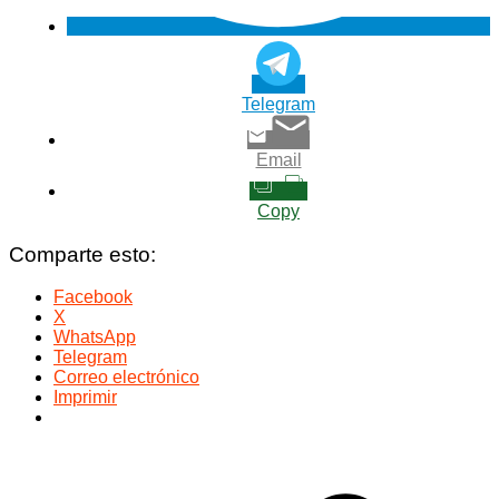
Telegram
Email
Copy
Comparte esto:
Facebook
X
WhatsApp
Telegram
Correo electrónico
Imprimir
Navegación
de