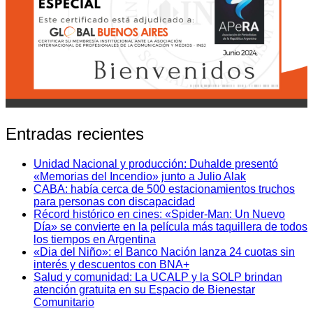
Entradas recientes
Unidad Nacional y producción: Duhalde presentó
«Memorias del Incendio» junto a Julio Alak
CABA: había cerca de 500 estacionamientos truchos
para personas con discapacidad
Récord histórico en cines: «Spider-Man: Un Nuevo
Día» se convierte en la película más taquillera de todos
los tiempos en Argentina
«Dia del Niño»: el Banco Nación lanza 24 cuotas sin
interés y descuentos con BNA+
Salud y comunidad: La UCALP y la SOLP brindan
atención gratuita en su Espacio de Bienestar
Comunitario