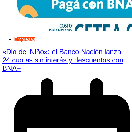
Empresas
«Dia del Niño»: el Banco Nación lanza
24 cuotas sin interés y descuentos con
BNA+