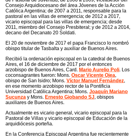
Consejo Arquidiocesano del área Jóvenes de la Acción
Católica Argentina; de 2007 a 2011, responsable para la
pastoral en las villas de emergencia; de 2012 a 2017,
vicario episcopal para las villas de emergencia; desde
2011, miembro del Consejo Presbiteral; y de 2012 a 2014,
decano del Decanato 20 Soldati.
El 20 de noviembre de 2017 el papa Francisco lo nombró
obispo titular de Tasbalta y auxiliar de Buenos Aires.
Recibió la ordenación episcopal en la catedral de Buenos
Aires, el 16 de diciembre de 2017 por el entonces
arzobispo de Buenos Aires, Card.
Mario Aurelio Poli
. Los
coconsagrantes fueron: Mons.
Oscar Vicente Ojea
,
obispo de San Isidro; Mons.
Víctor Manuel Fernández
,
en ese momento arzobispo rector de la Pontificia
Universidad Católica Argentina; Mons.
Joaquín Mariano
Sucunza
y Mons.
Ernesto Giobando SJ
, obispos
auxiliares de Buenos Aires.
Actualmente es vicario general, vicario episcopal para la
Pastoral de Villas y vicario episcopal de Educación de la
arquidiócesis porteña.
En la Conferencia Episcopal Argentina fue recientemente