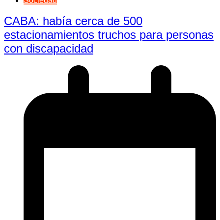
Sociedad
CABA: había cerca de 500
estacionamientos truchos para personas
con discapacidad