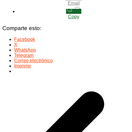
Email
Copy
Comparte esto:
Facebook
X
WhatsApp
Telegram
Correo electrónico
Imprimir
Navegación
de
entradas