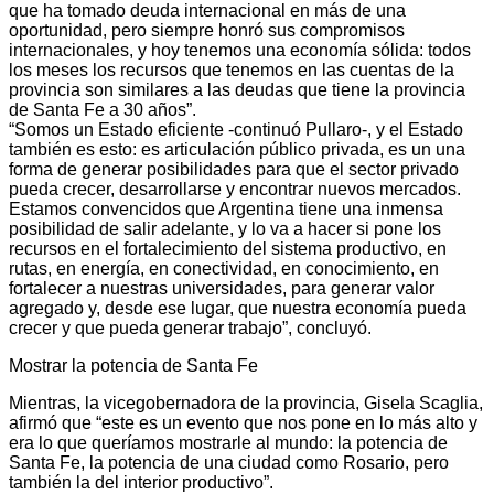
que ha tomado deuda internacional en más de una
oportunidad, pero siempre honró sus compromisos
internacionales, y hoy tenemos una economía sólida: todos
los meses los recursos que tenemos en las cuentas de la
provincia son similares a las deudas que tiene la provincia
de Santa Fe a 30 años”.
“Somos un Estado eficiente -continuó Pullaro-, y el Estado
también es esto: es articulación público privada, es un una
forma de generar posibilidades para que el sector privado
pueda crecer, desarrollarse y encontrar nuevos mercados.
Estamos convencidos que Argentina tiene una inmensa
posibilidad de salir adelante, y lo va a hacer si pone los
recursos en el fortalecimiento del sistema productivo, en
rutas, en energía, en conectividad, en conocimiento, en
fortalecer a nuestras universidades, para generar valor
agregado y, desde ese lugar, que nuestra economía pueda
crecer y que pueda generar trabajo”, concluyó.
Mostrar la potencia de Santa Fe
Mientras, la vicegobernadora de la provincia, Gisela Scaglia,
afirmó que “este es un evento que nos pone en lo más alto y
era lo que queríamos mostrarle al mundo: la potencia de
Santa Fe, la potencia de una ciudad como Rosario, pero
también la del interior productivo”.