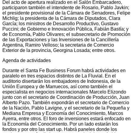
Del acto de apertura realizado en el Salón Embarcadero,
participaron también el intendente de Rosario, Pablo Javkin;
el presidente provisional de la Cámara de Senadores, Felipe
Michlig; la presidenta de la Cámara de Diputados, Clara
García; los ministros de Desarrollo Productivo, Gustavo
Puccini; de Gobierno e Innovación Pública, Fabián Bastía; y
de Economía, Pablo Olivares; el subsecretario de Promoción
de las Exportaciones y las Inversiones de la Cancillería
Argentina, Ramiro Velloso; la secretaria de Comercio
Exterior de la provincia, Georgina Losada; entre otros.
Agenda de actividades
Durante el Santa Fe Business Forum habrá actividades en
paralelo en tres espacios distintos de La Fluvial. En el
auditorio disertarán los embajadores de Indonesia, de la
Unión Europea y de Marruecos, así como también el
especialista en negocios internacionales Marcelo Elizondo
junto con el secretario de Coordinación de Producción, Juan
Alberto Pazo. También expondrán el secretario de Comercio
de la Nación, Pablo Lavigne, y el secretario de la Pequeña y
Mediana Empresa y Economía del Conocimiento, Marcos
Ayerra, entre otros. El foro de inversiones estará enfocado en
la Economía del Conocimiento. Por un lado estarán los
fondos y por otro las start up. Habrá paneles donde los