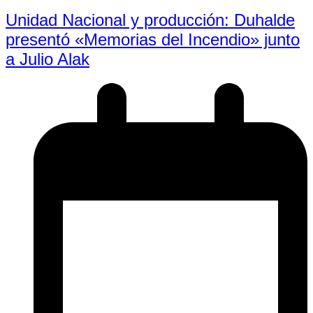
Unidad Nacional y producción: Duhalde
presentó «Memorias del Incendio» junto
a Julio Alak