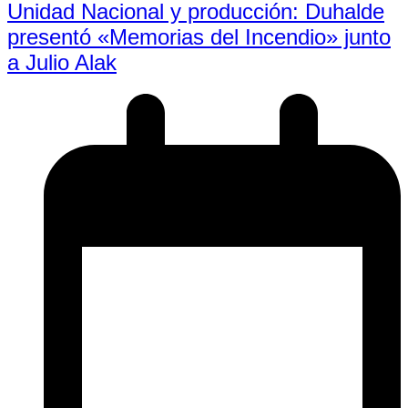
Unidad Nacional y producción: Duhalde
presentó «Memorias del Incendio» junto
a Julio Alak