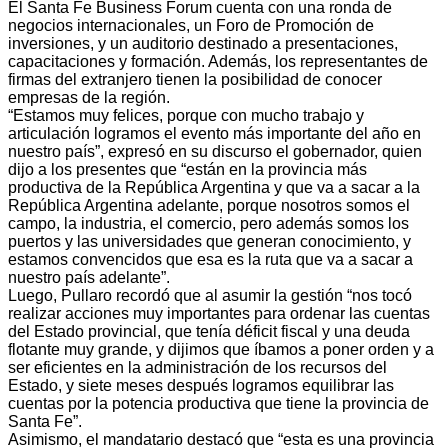
El Santa Fe Business Forum cuenta con una ronda de
negocios internacionales, un Foro de Promoción de
inversiones, y un auditorio destinado a presentaciones,
capacitaciones y formación. Además, los representantes de
firmas del extranjero tienen la posibilidad de conocer
empresas de la región.
“Estamos muy felices, porque con mucho trabajo y
articulación logramos el evento más importante del año en
nuestro país”, expresó en su discurso el gobernador, quien
dijo a los presentes que “están en la provincia más
productiva de la República Argentina y que va a sacar a la
República Argentina adelante, porque nosotros somos el
campo, la industria, el comercio, pero además somos los
puertos y las universidades que generan conocimiento, y
estamos convencidos que esa es la ruta que va a sacar a
nuestro país adelante”.
Luego, Pullaro recordó que al asumir la gestión “nos tocó
realizar acciones muy importantes para ordenar las cuentas
del Estado provincial, que tenía déficit fiscal y una deuda
flotante muy grande, y dijimos que íbamos a poner orden y a
ser eficientes en la administración de los recursos del
Estado, y siete meses después logramos equilibrar las
cuentas por la potencia productiva que tiene la provincia de
Santa Fe”.
Asimismo, el mandatario destacó que “esta es una provincia