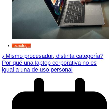
Tecnología
¿Mismo procesador, distinta categoría?
Por qué una laptop corporativa no es
igual a una de uso personal