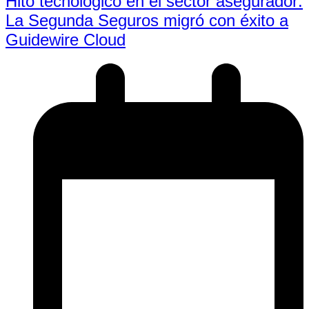
Hito tecnológico en el sector asegurador:
La Segunda Seguros migró con éxito a
Guidewire Cloud