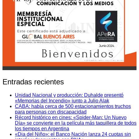
Entradas recientes
Unidad Nacional y producción: Duhalde presentó
«Memorias del Incendio» junto a Julio Alak
CABA: había cerca de 500 estacionamientos truchos
para personas con discapacidad
Récord histórico en cines: «Spider-Man: Un Nuevo
Día» se convierte en la película más taquillera de todos
los tiempos en Argentina
«Dia del Niño»: el Banco Nación lanza 24 cuotas sin