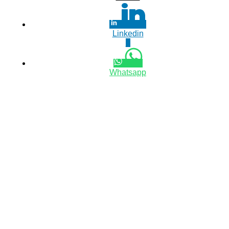
Linkedin
0
Whatsapp