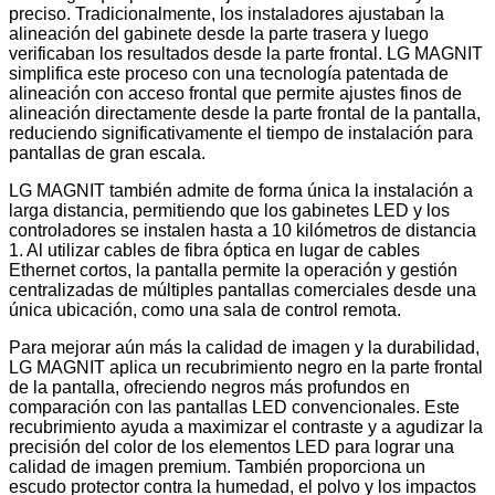
preciso. Tradicionalmente, los instaladores ajustaban la
alineación del gabinete desde la parte trasera y luego
verificaban los resultados desde la parte frontal. LG MAGNIT
simplifica este proceso con una tecnología patentada de
alineación con acceso frontal que permite ajustes finos de
alineación directamente desde la parte frontal de la pantalla,
reduciendo significativamente el tiempo de instalación para
pantallas de gran escala.
LG MAGNIT también admite de forma única la instalación a
larga distancia, permitiendo que los gabinetes LED y los
controladores se instalen hasta a 10 kilómetros de distancia
1. Al utilizar cables de fibra óptica en lugar de cables
Ethernet cortos, la pantalla permite la operación y gestión
centralizadas de múltiples pantallas comerciales desde una
única ubicación, como una sala de control remota.
Para mejorar aún más la calidad de imagen y la durabilidad,
LG MAGNIT aplica un recubrimiento negro en la parte frontal
de la pantalla, ofreciendo negros más profundos en
comparación con las pantallas LED convencionales. Este
recubrimiento ayuda a maximizar el contraste y a agudizar la
precisión del color de los elementos LED para lograr una
calidad de imagen premium. También proporciona un
escudo protector contra la humedad, el polvo y los impactos