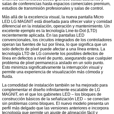
salas de conferencias hasta espacios comerciales premium,
estudios de transmisión profesionales y salas de control.
Más allá de la excelencia visual, la nueva pantalla Micro
LED LG MAGNIT está diseñada para ofrecer valor y comidad
diferencial en la instalación, operación y mantenimiento. Un
excelente ejemplo es la tecnología Line-to-Dot (LTD)
recientemente aplicada. En las pantallas LED
convencionales, los circuitos integrados de los controladores
operan las fuentes de luz por línea, lo que significa que un
solo defecto de píxel puede afectar a una línea entera. La
tecnología LTD de LG convierte los posibles defectos de
línea en defectos a nivel de punto, asegurando que cualquier
problema de píxel permanezca aislado en un solo punto.
Esto minimiza significativamente la interrupción visual y
permite una experiencia de visualización más cómoda y
fluida.
La comodidad de instalación también se ha mejorado para
complementar el diseño infinitamente escalable de LG
MAGNIT, en el que los gabinetes LED – los bloques de
construcción básicos de la señalización LED – se conectan
sin problemas como bloques. El nuevo modelo presenta un
perfil más delgado que las versiones anteriores e incorpora
tecnología que permite un ajuste de alineación fácil y