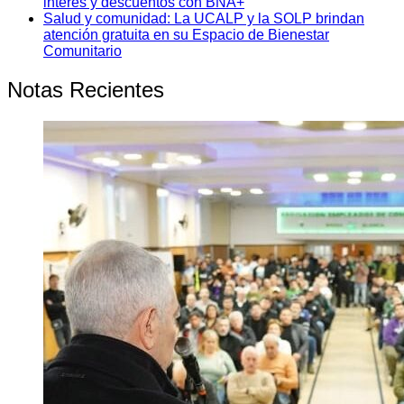
interés y descuentos con BNA+
Salud y comunidad: La UCALP y la SOLP brindan
atención gratuita en su Espacio de Bienestar
Comunitario
Notas Recientes