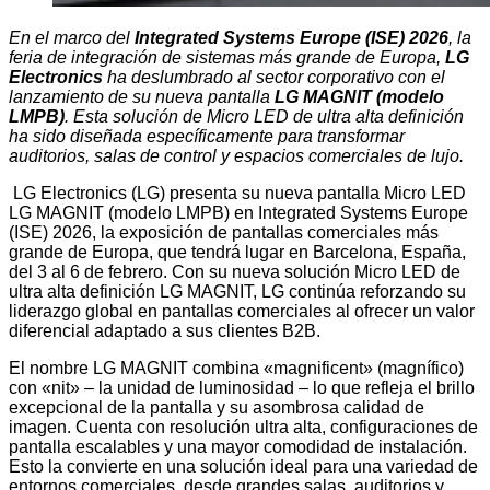
En el marco del
Integrated Systems Europe (ISE) 2026
, la
feria de integración de sistemas más grande de Europa,
LG
Electronics
ha deslumbrado al sector corporativo con el
lanzamiento de su nueva pantalla
LG MAGNIT (modelo
LMPB)
.
Esta solución de Micro LED de ultra alta definición
ha sido diseñada específicamente para transformar
auditorios, salas de control y espacios comerciales de lujo.
LG Electronics (LG) presenta su nueva pantalla Micro LED
LG MAGNIT (modelo LMPB) en Integrated Systems Europe
(ISE) 2026, la exposición de pantallas comerciales más
grande de Europa, que tendrá lugar en Barcelona, España,
del 3 al 6 de febrero. Con su nueva solución Micro LED de
ultra alta definición LG MAGNIT, LG continúa reforzando su
liderazgo global en pantallas comerciales al ofrecer un valor
diferencial adaptado a sus clientes B2B.
El nombre LG MAGNIT combina «magnificent» (magnífico)
con «nit» – la unidad de luminosidad – lo que refleja el brillo
excepcional de la pantalla y su asombrosa calidad de
imagen. Cuenta con resolución ultra alta, configuraciones de
pantalla escalables y una mayor comodidad de instalación.
Esto la convierte en una solución ideal para una variedad de
entornos comerciales, desde grandes salas, auditorios y