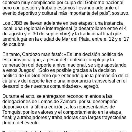
contexto muy complicado por culpa del Gobierno nacional,
pero con gestión y trabajo estamos llevando adelante el
evento deportivo y cultural más importante del país”, sostuvo.
Los JJBB se llevan adelante en tres etapas: una instancia
local, una regional e interregional (a desarrollarse entre el 4
de agosto y el 30 de septiembre) y la tradicional final que
tendrá lugar en la ciudad de Mar del Plata, entre el 12 y el 17
de octubre.
En tanto, Cardozo manifestó: «Es una decisión política de
esta provincia que, a pesar del contexto complejo y la
vulneración del deporte a nivel nacional, se siga apostando
a estos Juegos”. “Solo es posible gracias a la decisión
política de un Gobierno que entiende que la promoción de la
cultura y del deporte tiene una importancia transversal en el
desarrollo de nuestras comunidades», agregó.
Durante el acto, se entregaron reconocimientos a las
delegaciones de Lomas de Zamora, por su desempeño
deportivo en la última edición; a los representantes de
Tornquist por los valores y el comportamiento en la etapa
final; y a trabajadores y trabajadoras con largas trayectorias
dentro del evento.