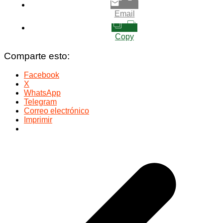
Email
Copy
Comparte esto:
Facebook
X
WhatsApp
Telegram
Correo electrónico
Imprimir
Navegación
de
entradas