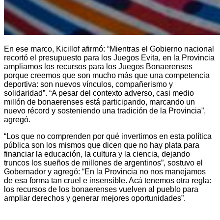
En ese marco, Kicillof afirmó: “Mientras el Gobierno nacional
recortó el presupuesto para los Juegos Evita, en la Provincia
ampliamos los recursos para los Juegos Bonaerenses
porque creemos que son mucho más que una competencia
deportiva: son nuevos vínculos, compañerismo y
solidaridad”. “A pesar del contexto adverso, casi medio
millón de bonaerenses está participando, marcando un
nuevo récord y sosteniendo una tradición de la Provincia”,
agregó.
“Los que no comprenden por qué invertimos en esta política
pública son los mismos que dicen que no hay plata para
financiar la educación, la cultura y la ciencia, dejando
truncos los sueños de millones de argentinos”, sostuvo el
Gobernador y agregó: “En la Provincia no nos manejamos
de esa forma tan cruel e insensible. Acá tenemos otra regla:
los recursos de los bonaerenses vuelven al pueblo para
ampliar derechos y generar mejores oportunidades”.