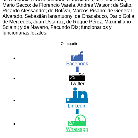
Mario Secco; de Florencio Varela, Andrés Watson; de Salto,
Ricardo Alessandro; de Bolívar, Marcos Pisano; de General
Alvarado, Sebastián Ianantuony; de Chacabuco, Darío Golía;
de Mercedes, Juan Ustarroz; de Roque Pérez, Maximiliano
Sciaini; y de Navarro, Facundo Diz; funcionarios y
funcionarias locales.
Compartir
Facebook
0
Twitter
Linkedin
0
Whatsapp