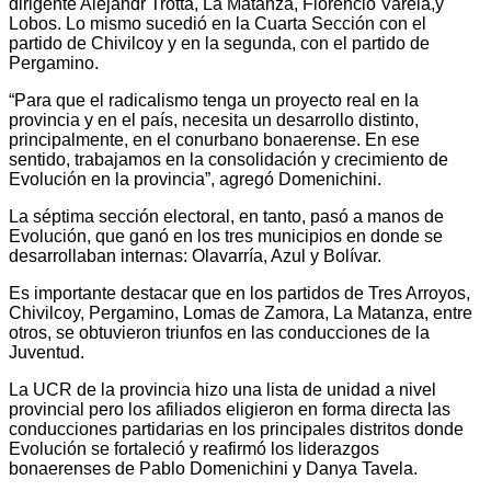
dirigente Alejandr Trotta, La Matanza, Florencio Varela,y
Lobos. Lo mismo sucedió en la Cuarta Sección con el
partido de Chivilcoy y en la segunda, con el partido de
Pergamino.
“Para que el radicalismo tenga un proyecto real en la
provincia y en el país, necesita un desarrollo distinto,
principalmente, en el conurbano bonaerense. En ese
sentido, trabajamos en la consolidación y crecimiento de
Evolución en la provincia”, agregó Domenichini.
La séptima sección electoral, en tanto, pasó a manos de
Evolución, que ganó en los tres municipios en donde se
desarrollaban internas: Olavarría, Azul y Bolívar.
Es importante destacar que en los partidos de Tres Arroyos,
Chivilcoy, Pergamino, Lomas de Zamora, La Matanza, entre
otros, se obtuvieron triunfos en las conducciones de la
Juventud.
La UCR de la provincia hizo una lista de unidad a nivel
provincial pero los afiliados eligieron en forma directa las
conducciones partidarias en los principales distritos donde
Evolución se fortaleció y reafirmó los liderazgos
bonaerenses de Pablo Domenichini y Danya Tavela.