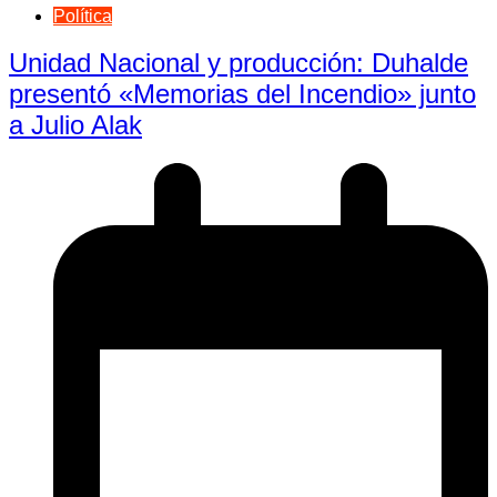
Política
Unidad Nacional y producción: Duhalde
presentó «Memorias del Incendio» junto
a Julio Alak