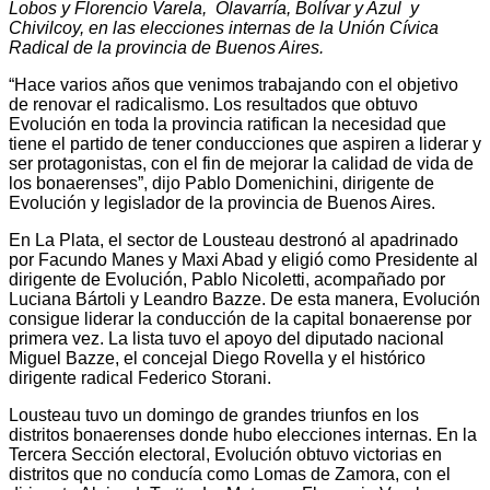
Lobos y Florencio Varela, Olavarría, Bolívar y Azul y
Chivilcoy, en las elecciones internas de la Unión Cívica
Radical de la provincia de Buenos Aires.
“Hace varios años que venimos trabajando con el objetivo
de renovar el radicalismo. Los resultados que obtuvo
Evolución en toda la provincia ratifican la necesidad que
tiene el partido de tener conducciones que aspiren a liderar y
ser protagonistas, con el fin de mejorar la calidad de vida de
los bonaerenses”, dijo Pablo Domenichini, dirigente de
Evolución y legislador de la provincia de Buenos Aires.
En La Plata, el sector de Lousteau destronó al apadrinado
por Facundo Manes y Maxi Abad y eligió como Presidente al
dirigente de Evolución, Pablo Nicoletti, acompañado por
Luciana Bártoli y Leandro Bazze. De esta manera, Evolución
consigue liderar la conducción de la capital bonaerense por
primera vez. La lista tuvo el apoyo del diputado nacional
Miguel Bazze, el concejal Diego Rovella y el histórico
dirigente radical Federico Storani.
Lousteau tuvo un domingo de grandes triunfos en los
distritos bonaerenses donde hubo elecciones internas. En la
Tercera Sección electoral, Evolución obtuvo victorias en
distritos que no conducía como Lomas de Zamora, con el