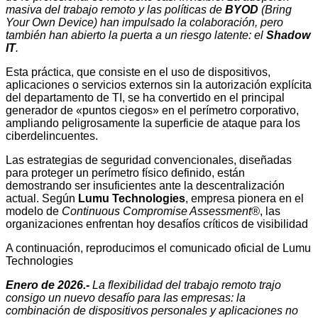
masiva del trabajo remoto y las políticas de
BYOD
(Bring
Your Own Device) han impulsado la colaboración, pero
también han abierto la puerta a un riesgo latente: el
Shadow
IT
.
Esta práctica, que consiste en el uso de dispositivos,
aplicaciones o servicios externos sin la autorización explícita
del departamento de TI, se ha convertido en el principal
generador de «puntos ciegos» en el perímetro corporativo,
ampliando peligrosamente la superficie de ataque para los
ciberdelincuentes.
Las estrategias de seguridad convencionales, diseñadas
para proteger un perímetro físico definido, están
demostrando ser insuficientes ante la descentralización
actual. Según
Lumu Technologies
, empresa pionera en el
modelo de
Continuous Compromise Assessment®
, las
organizaciones enfrentan hoy desafíos críticos de visibilidad
A continuación, reproducimos el comunicado oficial de Lumu
Technologies
Enero de 2026.-
La flexibilidad del trabajo remoto trajo
consigo un nuevo desafío para las empresas: la
combinación de dispositivos personales y aplicaciones no