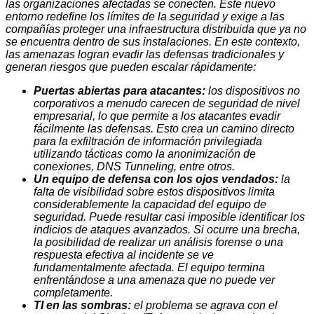
las organizaciones afectadas se conecten. Este nuevo
entorno redefine los límites de la seguridad y exige a las
compañías proteger una infraestructura distribuida que ya no
se encuentra dentro de sus instalaciones. En este contexto,
las amenazas logran evadir las defensas tradicionales y
generan riesgos que pueden escalar rápidamente:
Puertas abiertas para atacantes:
los dispositivos no
corporativos a menudo carecen de seguridad de nivel
empresarial, lo que permite a los atacantes evadir
fácilmente las defensas. Esto crea un camino directo
para la exfiltración de información privilegiada
utilizando tácticas como la anonimización de
conexiones, DNS Tunneling, entre otros.
Un equipo de defensa con los ojos vendados:
la
falta de visibilidad sobre estos dispositivos limita
considerablemente la capacidad del equipo de
seguridad. Puede resultar casi imposible identificar los
indicios de ataques avanzados. Si ocurre una brecha,
la posibilidad de realizar un análisis forense o una
respuesta efectiva al incidente se ve
fundamentalmente afectada. El equipo termina
enfrentándose a una amenaza que no puede ver
completamente.
TI en las sombras:
el problema se agrava con el