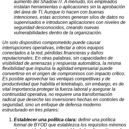
aumento del Shadow IT. A menudo, los empleados
instalan herramientas o aplicaciones sin la aprobación
del área de TI. Aunque lo hacen con buenas
intenciones, estas acciones generan silos de datos no
supervisados e introducen aplicaciones con niveles de
seguridad desconocidos, creando nuevas
vulnerabilidades dentro de la organización.
Un solo dispositivo comprometido puede causar
interrupciones operativas, infectar a otros equipos
conectados a la red, pérdidas financieras y daños
reputacionales. En otras palabras, sin capacidades de
visibilidad de amenazas y respuesta automática, la misma
flexibilidad que impulsa la agilidad empresarial puede
convertirse en el origen de compromisos con impacto crítico.
Es posible aprovechar las ventajas competitivas y de
productividad que habilita el teletrabajo, sin embargo, es de
vital importancia proteger la fuerza laboral y asegurar la
continuidad operativa, no requiere una transformación
radical que deseche las inversiones hechas en controles de
seguridad, sino un enfoque de defensa moderno
estructurado en tres pilares:
Establecer una política clara:
definir una política
formal de BYOD que establezca los requisitos mínimos