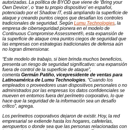
autorizadas. La política de BYOD que viene de ‘Bring your
Own Device’, o ‘trae tu propio dispositivo’ en español,
potenciado por el Shadow IT, está ampliando la superficie de
ataque y creando puntos ciegos que desafían los controles
tradicionales de seguridad. Según
Lumu Technologies
, la
empresa de ciberseguridad pionera en el modelo de
Continuous Compromise Assessment®, esta expansión de
la superficie de ataque crea puntos ciegos de seguridad que
las empresas con estrategias tradicionales de defensa aún
no logran dimensionar.
“Este modelo de trabajo, si bien brinda muchos beneficios,
presenta un riesgo de seguridad significativo: una expansión
fuera de control de la superficie de ataque”,
comenta
Germán Patiño, vicepresidente de ventas para
Latinoamérica de Lumu Technologies
. “Cuando los
empleados o proveedores usan dispositivos personales o no
administrados por las empresas los datos confidenciales se
mueven en entornos fuera del perímetro corporativo, lo que
hace que la seguridad de la información sea un desafío
crítico”, agrega.
Los perímetros corporativos dejaron de existir. Hoy, la red
empresarial se extiende hasta los hogares, cafeterías,
aeropuertos o donde sea que las personas relacionadas con