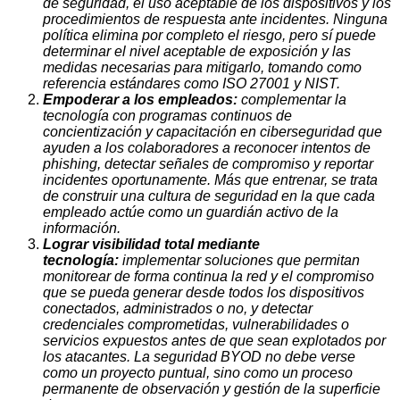
de seguridad, el uso aceptable de los dispositivos y los
procedimientos de respuesta ante incidentes. Ninguna
política elimina por completo el riesgo, pero sí puede
determinar el nivel aceptable de exposición y las
medidas necesarias para mitigarlo, tomando como
referencia estándares como ISO 27001 y NIST.
Empoderar a los empleados:
complementar la
tecnología con programas continuos de
concientización y capacitación en ciberseguridad que
ayuden a los colaboradores a reconocer intentos de
phishing, detectar señales de compromiso y reportar
incidentes oportunamente. Más que entrenar, se trata
de construir una cultura de seguridad en la que cada
empleado actúe como un guardián activo de la
información.
Lograr visibilidad total mediante
tecnología:
implementar soluciones que permitan
monitorear de forma continua la red y el compromiso
que se pueda generar desde todos los dispositivos
conectados, administrados o no, y detectar
credenciales comprometidas, vulnerabilidades o
servicios expuestos antes de que sean explotados por
los atacantes. La seguridad BYOD no debe verse
como un proyecto puntual, sino como un proceso
permanente de observación y gestión de la superficie