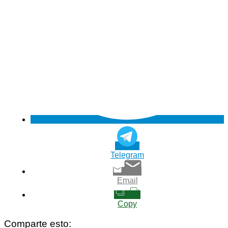
Telegram
Email
Copy
Comparte esto: