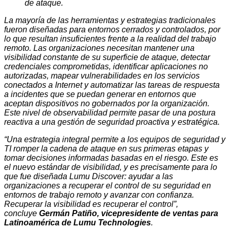
de ataque.
La mayoría de las herramientas y estrategias tradicionales
fueron diseñadas para entornos cerrados y controlados, por
lo que resultan insuficientes frente a la realidad del trabajo
remoto. Las organizaciones necesitan mantener una
visibilidad constante de su superficie de ataque, detectar
credenciales comprometidas, identificar aplicaciones no
autorizadas, mapear vulnerabilidades en los servicios
conectados a Internet y automatizar las tareas de respuesta
a incidentes que se puedan generar en entornos que
aceptan dispositivos no gobernados por la organización.
Este nivel de observabilidad permite pasar de una postura
reactiva a una gestión de seguridad proactiva y estratégica.
“Una estrategia integral permite a los equipos de seguridad y
TI romper la cadena de ataque en sus primeras etapas y
tomar decisiones informadas basadas en el riesgo. Este es
el nuevo estándar de visibilidad, y es precisamente para lo
que fue diseñada Lumu Discover: ayudar a las
organizaciones a recuperar el control de su seguridad en
entornos de trabajo remoto y avanzar con confianza.
Recuperar la visibilidad es recuperar el control”,
concluye
Germán Patiño, vicepresidente de ventas para
Latinoamérica de Lumu Technologies
.