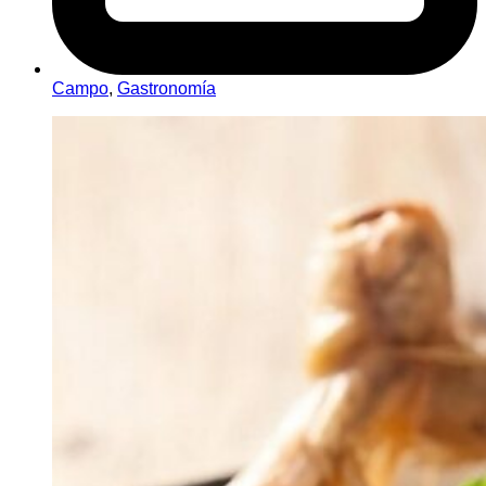
Campo
,
Gastronomía