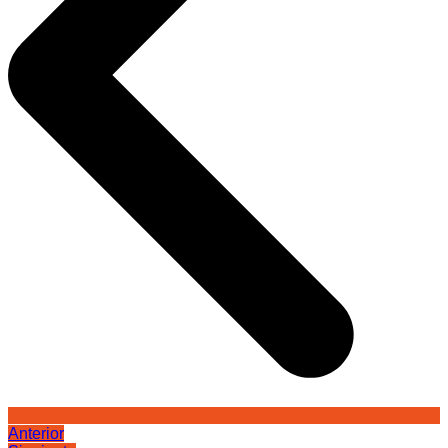
Anterior