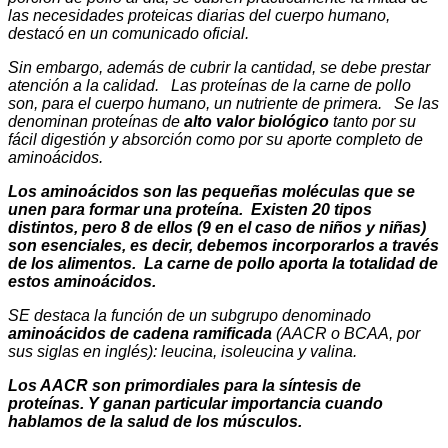
las necesidades proteicas diarias del cuerpo humano,
destacó en un comunicado oficial.
Sin embargo, además de cubrir la cantidad, se debe prestar
atención a la calidad. Las proteínas de la carne de pollo
son, para el cuerpo humano, un nutriente de primera. Se las
denominan proteínas de
alto valor biológico
tanto por su
fácil digestión y absorción como por su aporte completo de
aminoácidos.
Los aminoácidos son las pequeñas moléculas que se
unen para formar una proteína. Existen 20 tipos
distintos, pero 8 de ellos (9 en el caso de niños y niñas)
son esenciales, es decir, debemos incorporarlos a través
de los alimentos. La carne de pollo aporta la totalidad de
estos aminoácidos.
SE destaca la función de un subgrupo denominado
aminoácidos de cadena ramificada
(AACR o BCAA, por
sus siglas en inglés): leucina, isoleucina y valina.
Los AACR son primordiales para la síntesis de
proteínas. Y ganan particular importancia cuando
hablamos de la salud de los músculos.