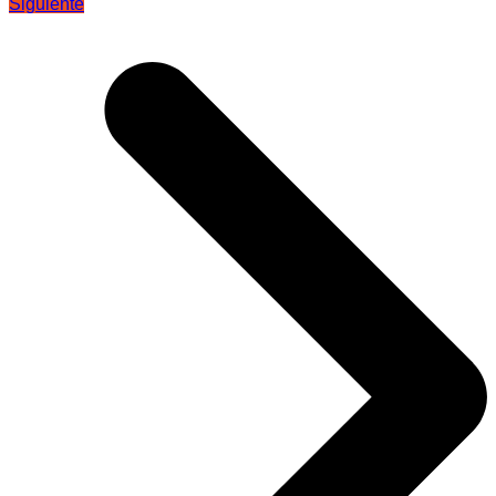
Siguiente