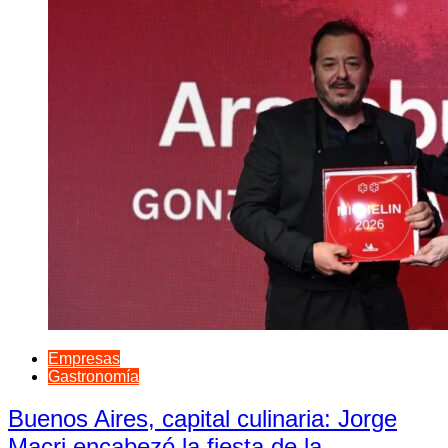
Empresas
Gastronomía
Buenos Aires, capital culinaria: Jorge
Macri encabezó la fiesta de la