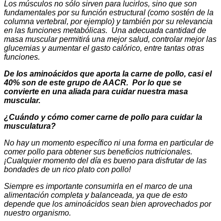
Los músculos no sólo sirven para lucirlos, sino que son
fundamentales por su función estructural (como sostén de la
columna vertebral, por ejemplo) y también por su relevancia
en las funciones metabólicas. Una adecuada cantidad de
masa muscular permitirá una mejor salud, controlar mejor las
glucemias y aumentar el gasto calórico, entre tantas otras
funciones.
De los aminoácidos que aporta la carne de pollo, casi el
40% son de este grupo de AACR. Por lo que se
convierte en una aliada para cuidar nuestra masa
muscular.
¿Cuándo y cómo comer carne de pollo para cuidar la
musculatura?
No hay un momento específico ni una forma en particular de
comer pollo para obtener sus beneficios nutricionales.
¡Cualquier momento del día es bueno para disfrutar de las
bondades de un rico plato con pollo!
Siempre es importante consumirla en el marco de una
alimentación completa y balanceada, ya que de esto
depende que los aminoácidos sean bien aprovechados por
nuestro organismo.