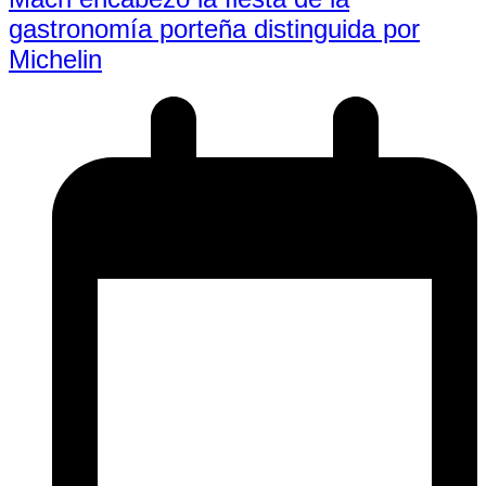
gastronomía porteña distinguida por
Michelin