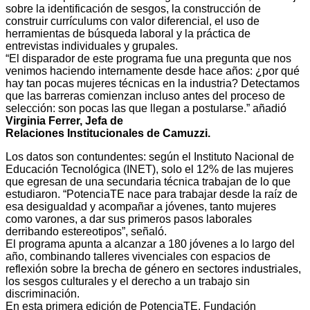
sobre la identificación de sesgos, la construcción de
construir currículums con valor diferencial, el uso de
herramientas de búsqueda laboral y la práctica de
entrevistas individuales y grupales.
“El disparador de este programa fue una pregunta que nos
venimos haciendo internamente desde hace años: ¿por qué
hay tan pocas mujeres técnicas en la industria? Detectamos
que las barreras comienzan incluso antes del proceso de
selección: son pocas las que llegan a postularse.” añadió
Virginia Ferrer, Jefa de
Relaciones Institucionales de Camuzzi.
Los datos son contundentes: según el Instituto Nacional de
Educación Tecnológica (INET), solo el 12% de las mujeres
que egresan de una secundaria técnica trabajan de lo que
estudiaron. “PotenciaTE nace para trabajar desde la raíz de
esa desigualdad y acompañar a jóvenes, tanto mujeres
como varones, a dar sus primeros pasos laborales
derribando estereotipos”, señaló.
El programa apunta a alcanzar a 180 jóvenes a lo largo del
año, combinando talleres vivenciales con espacios de
reflexión sobre la brecha de género en sectores industriales,
los sesgos culturales y el derecho a un trabajo sin
discriminación.
En esta primera edición de PotenciaTE, Fundación