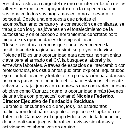
Reciduca estuvo a cargo del diseño e implementación de los
talleres presenciales, apoyándose en la experiencia que
sostiene en todos sus programas en torno al desarrollo
personal. Desde una propuesta que prioriza el
acompañamiento cercano y la construcción de confianza, se
trabajó con los y las jóvenes en el fortalecimiento de la
autoestima y en el acceso a herramientas concretas para
mejorar sus oportunidades de empleabilidad.
“Desde Reciduca creemos que cada joven merece la
posibilidad de imaginar y construir su proyecto de vida.
PotenciaTE es una oportunidad para acercar herramientas
clave para el armado del CV, la búsqueda laboral y la
entrevista laborales. A través de espacios de intercambio con
profesionales, los estudiantes pudieron explorar inquietudes,
ejercitar habilidades y fortalecer su preparación para dar sus
primeros pasos en el mundo del trabajo. Estamos felices de
volver a trabajar juntos con empresas que comparten nuestro
objetivo como Camuzzi: darle la oportunidad a más jóvenes
de una vida con proyectos¨ comentó
Nicolas Federico,
Director Ejecutivo de Fundación
Reciduca
Durante el encuentro de cierre, los y las estudiantes
participaron de dinámicas junto al equipo de Captación de
Talento de Camuzzi y el equipo Educativo de la fundación;
donde realizaron juegos de rol, entrevistas simuladas y
actividades colaborativas en equipo.