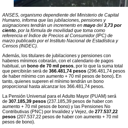
ANSES, organismo dependiente del Ministerio de Capital
Humano, informa que las jubilaciones, pensiones y
asignaciones tendrán un incremento en
mayo
del
3,73 por
ciento
, por la fórmula de movilidad que toma como
referencia el Índice de Precios al Consumidor (IPC) de
marzo publicado por el Instituto Nacional de Estadística y
Censos (INDEC).
Además, los titulares de jubilaciones y pensiones con
haberes mínimos cobrarán, con el calendario de pagos
habitual, un
bono de 70 mil pesos
, por lo que la suma total
que percibirán será de
366.481,74 pesos
(296.481,74 pesos
de haber mínimo con aumento + 70 mil pesos de bono)
.
En
tanto, quienes superen el mínimo tendrán un bono
proporcional hasta alcanzar los 366.481,74 pesos.
La Pensión Universal para el Adulto Mayor (PUAM) será
de
307.185,39 pesos
(237.185,39 pesos de haber con
aumento + 70 mil pesos de bono) y las Pensiones No
Contributivas (PNC) por Invalidez y Vejez, de
277.537,22
pesos
(207.537,22 pesos de haber con aumento + 70 mil
pesos de bono).