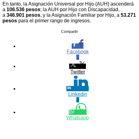
En tanto, la Asignación Universal por Hijo (AUH) ascenderá
a
106.536 pesos
; la AUH por Hijo con Discapacidad,
a
346.901 pesos
, y la Asignación Familiar por Hijo, a
53.271
pesos
para el primer rango de ingresos.
Compartir
Facebook
0
Twitter
Linkedin
0
Whatsapp