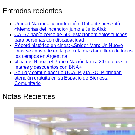
Entradas recientes
Unidad Nacional y producción: Duhalde presentó
«Memorias del Incendio» junto a Julio Alak
CABA: había cerca de 500 estacionamientos truchos
para personas con discapacidad
Récord histórico en cines: «Spider-Man: Un Nuevo
Día» se convierte en la película más taquillera de todos
los tiempos en Argentina
«Dia del Niño»: el Banco Nación lanza 24 cuotas sin
interés y descuentos con BNA+
Salud y comunidad: La UCALP y la SOLP brindan
atención gratuita en su Espacio de Bienestar
Comunitario
Notas Recientes