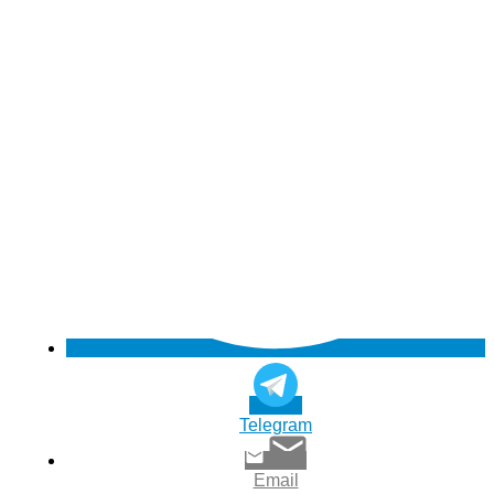
Telegram
Email