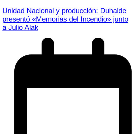
Unidad Nacional y producción: Duhalde
presentó «Memorias del Incendio» junto
a Julio Alak