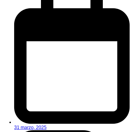
31 marzo, 2025