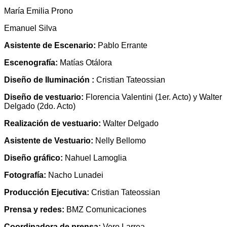
María Emilia Prono
Emanuel Silva
Asistente de Escenario:
Pablo Errante
Escenografía:
Matías Otálora
Diseño de Iluminación :
Cristian Tateossian
Diseño de vestuario:
Florencia Valentini (1er. Acto) y Walter
Delgado (2do. Acto)
Realización de vestuario:
Walter Delgado
Asistente de Vestuario:
Nelly Bellomo
Diseño gráfico:
Nahuel Lamoglia
Fotografía:
Nacho Lunadei
Producción Ejecutiva:
Cristian Tateossian
Prensa y redes:
BMZ Comunicaciones
Coordinadora de prensa:
Vero Larrea