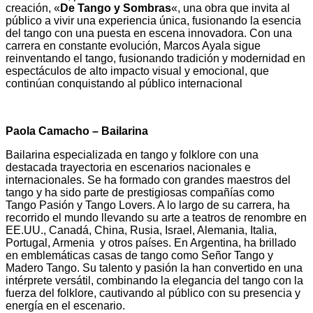
creación, «
De Tango y Sombras
«, una obra que invita al
público a vivir una experiencia única, fusionando la esencia
del tango con una puesta en escena innovadora. Con una
carrera en constante evolución, Marcos Ayala sigue
reinventando el tango, fusionando tradición y modernidad en
espectáculos de alto impacto visual y emocional, que
continúan conquistando al público internacional
Paola Camacho – Bailarina
Bailarina especializada en tango y folklore con una
destacada trayectoria en escenarios nacionales e
internacionales. Se ha formado con grandes maestros del
tango y ha sido parte de prestigiosas compañías como
Tango Pasión y Tango Lovers. A lo largo de su carrera, ha
recorrido el mundo llevando su arte a teatros de renombre en
EE.UU., Canadá, China, Rusia, Israel, Alemania, Italia,
Portugal, Armenia y otros países. En Argentina, ha brillado
en emblemáticas casas de tango como Señor Tango y
Madero Tango. Su talento y pasión la han convertido en una
intérprete versátil, combinando la elegancia del tango con la
fuerza del folklore, cautivando al público con su presencia y
energía en el escenario.