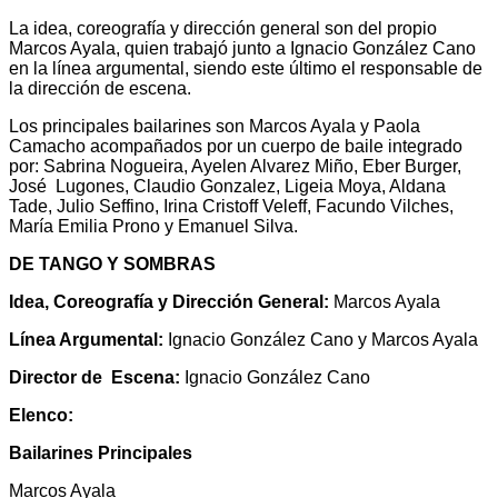
La idea, coreografía y dirección general son del propio
Marcos Ayala, quien trabajó junto a Ignacio González Cano
en la línea argumental, siendo este último el responsable de
la dirección de escena.
Los principales bailarines son Marcos Ayala y Paola
Camacho acompañados por un cuerpo de baile integrado
por: Sabrina Nogueira, Ayelen Alvarez Miño, Eber Burger,
José Lugones, Claudio Gonzalez, Ligeia Moya, Aldana
Tade, Julio Seffino, Irina Cristoff Veleff, Facundo Vilches,
María Emilia Prono y Emanuel Silva.
DE TANGO Y SOMBRAS
Idea, Coreografía y Dirección General:
Marcos Ayala
Línea Argumental:
Ignacio González Cano y Marcos Ayala
Director de Escena:
Ignacio González Cano
Elenco:
Bailarines Principales
Marcos Ayala