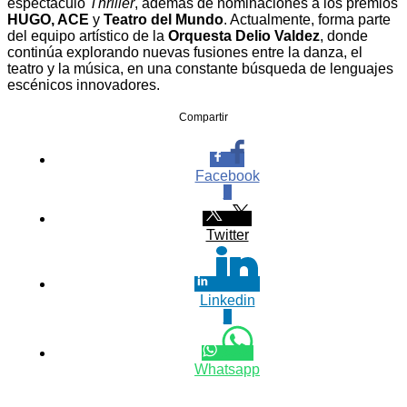
espectáculo
Thriller
, además de nominaciones a los premios
HUGO, ACE
y
Teatro del Mundo
. Actualmente, forma parte
del equipo artístico de la
Orquesta Delio Valdez
, donde
continúa explorando nuevas fusiones entre la danza, el
teatro y la música, en una constante búsqueda de lenguajes
escénicos innovadores.
Compartir
Facebook
0
Twitter
Linkedin
0
Whatsapp