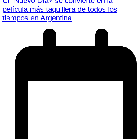
Un Nuevo Día» se convierte en la
película más taquillera de todos los
tiempos en Argentina