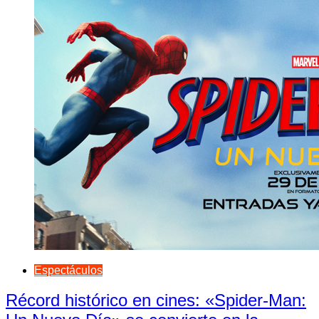
Espectáculos
Récord histórico en cines: «Spider-Man: