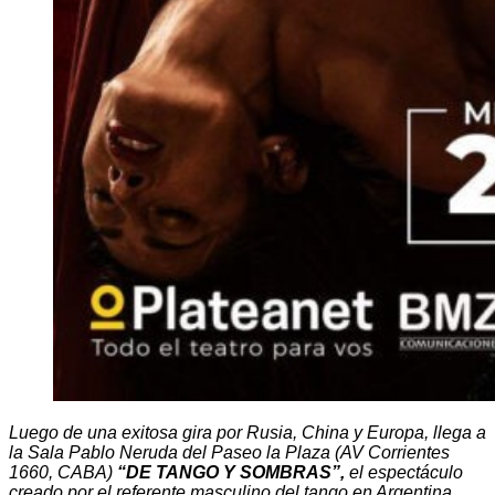
Luego de una exitosa gira por Rusia, China y Europa, llega a
la Sala Pablo Neruda del Paseo la Plaza (AV Corrientes
1660, CABA)
“DE TANGO Y SOMBRAS”,
el espectáculo
creado por el referente masculino del tango en Argentina,