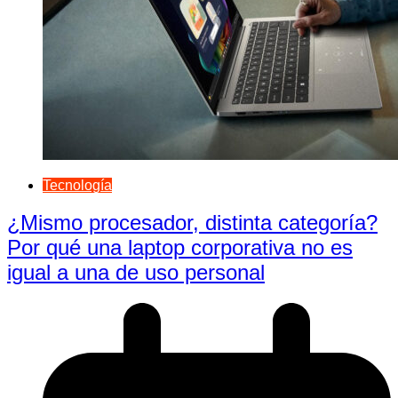
Tecnología
¿Mismo procesador, distinta categoría?
Por qué una laptop corporativa no es
igual a una de uso personal