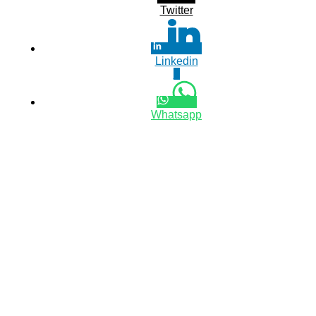
Twitter
Linkedin
0
Whatsapp