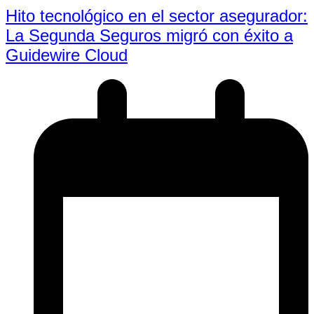
Hito tecnológico en el sector asegurador:
La Segunda Seguros migró con éxito a
Guidewire Cloud