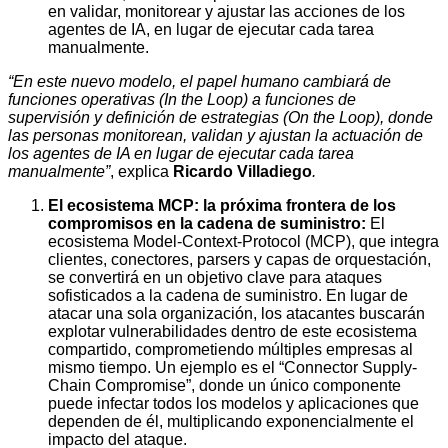
en validar, monitorear y ajustar las acciones de los
agentes de IA, en lugar de ejecutar cada tarea
manualmente.
“En este nuevo modelo, el papel humano cambiará de
funciones operativas (In the Loop) a funciones de
supervisión y definición de estrategias (On the Loop), donde
las personas monitorean, validan y ajustan la actuación de
los agentes de IA en lugar de ejecutar cada tarea
manualmente”
, explica
Ricardo Villadiego
.
El ecosistema MCP: la próxima frontera de los
compromisos en la cadena de suministro:
El
ecosistema Model-Context-Protocol (MCP), que integra
clientes, conectores, parsers y capas de orquestación,
se convertirá en un objetivo clave para ataques
sofisticados a la cadena de suministro. En lugar de
atacar una sola organización, los atacantes buscarán
explotar vulnerabilidades dentro de este ecosistema
compartido, comprometiendo múltiples empresas al
mismo tiempo. Un ejemplo es el “Connector Supply-
Chain Compromise”, donde un único componente
puede infectar todos los modelos y aplicaciones que
dependen de él, multiplicando exponencialmente el
impacto del ataque.