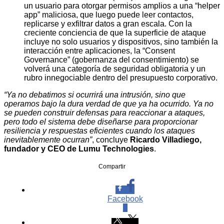
un usuario para otorgar permisos amplios a una “helper
app” maliciosa, que luego puede leer contactos,
replicarse y exfiltrar datos a gran escala. Con la
creciente conciencia de que la superficie de ataque
incluye no solo usuarios y dispositivos, sino también la
interacción entre aplicaciones, la “Consent
Governance” (gobernanza del consentimiento) se
volverá una categoría de seguridad obligatoria y un
rubro innegociable dentro del presupuesto corporativo.
“Ya no debatimos si ocurrirá una intrusión, sino que
operamos bajo la dura verdad de que ya ha ocurrido. Ya no
se pueden construir defensas para reaccionar a ataques,
pero todo el sistema debe diseñarse para proporcionar
resiliencia y respuestas eficientes cuando los ataques
inevitablemente ocurran”
, concluye
Ricardo Villadiego,
fundador y CEO de Lumu Technologies
.
Compartir
Facebook
0