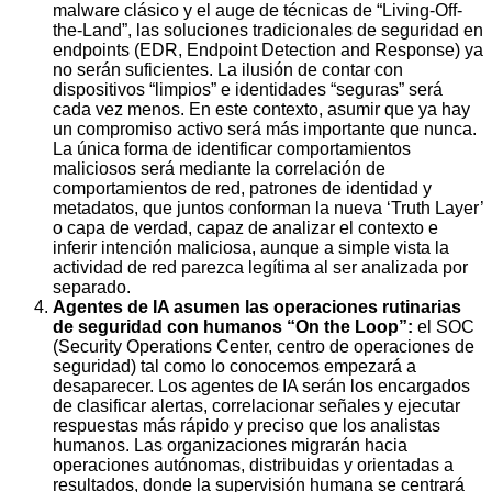
malware clásico y el auge de técnicas de “Living-Off-
the-Land”, las soluciones tradicionales de seguridad en
endpoints (EDR, Endpoint Detection and Response) ya
no serán suficientes. La ilusión de contar con
dispositivos “limpios” e identidades “seguras” será
cada vez menos. En este contexto, asumir que ya hay
un compromiso activo será más importante que nunca.
La única forma de identificar comportamientos
maliciosos será mediante la correlación de
comportamientos de red, patrones de identidad y
metadatos, que juntos conforman la nueva ‘Truth Layer’
o capa de verdad, capaz de analizar el contexto e
inferir intención maliciosa, aunque a simple vista la
actividad de red parezca legítima al ser analizada por
separado.
Agentes de IA asumen las operaciones rutinarias
de seguridad con humanos “On the Loop”:
el SOC
(Security Operations Center, centro de operaciones de
seguridad) tal como lo conocemos empezará a
desaparecer. Los agentes de IA serán los encargados
de clasificar alertas, correlacionar señales y ejecutar
respuestas más rápido y preciso que los analistas
humanos. Las organizaciones migrarán hacia
operaciones autónomas, distribuidas y orientadas a
resultados, donde la supervisión humana se centrará