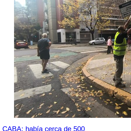
CABA: había cerca de 500