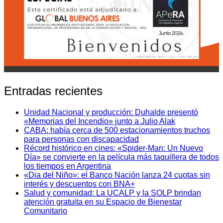
Entradas recientes
Unidad Nacional y producción: Duhalde presentó
«Memorias del Incendio» junto a Julio Alak
CABA: había cerca de 500 estacionamientos truchos
para personas con discapacidad
Récord histórico en cines: «Spider-Man: Un Nuevo
Día» se convierte en la película más taquillera de todos
los tiempos en Argentina
«Dia del Niño»: el Banco Nación lanza 24 cuotas sin
interés y descuentos con BNA+
Salud y comunidad: La UCALP y la SOLP brindan
atención gratuita en su Espacio de Bienestar
Comunitario