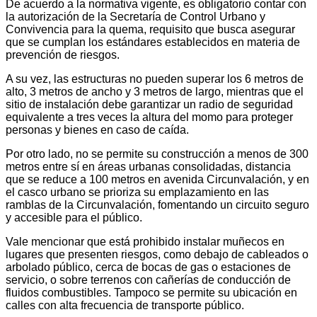
De acuerdo a la normativa vigente, es obligatorio contar con
la autorización de la Secretaría de Control Urbano y
Convivencia para la quema, requisito que busca asegurar
que se cumplan los estándares establecidos en materia de
prevención de riesgos.
A su vez, las estructuras no pueden superar los 6 metros de
alto, 3 metros de ancho y 3 metros de largo, mientras que el
sitio de instalación debe garantizar un radio de seguridad
equivalente a tres veces la altura del momo para proteger
personas y bienes en caso de caída.
Por otro lado, no se permite su construcción a menos de 300
metros entre sí en áreas urbanas consolidadas, distancia
que se reduce a 100 metros en avenida Circunvalación, y en
el casco urbano se prioriza su emplazamiento en las
ramblas de la Circunvalación, fomentando un circuito seguro
y accesible para el público.
Vale mencionar que está prohibido instalar muñecos en
lugares que presenten riesgos, como debajo de cableados o
arbolado público, cerca de bocas de gas o estaciones de
servicio, o sobre terrenos con cañerías de conducción de
fluidos combustibles. Tampoco se permite su ubicación en
calles con alta frecuencia de transporte público.