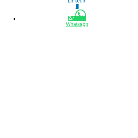
Linkedin
0
Whatsapp