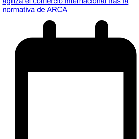
agiliza el comercio internacional tras la
normativa de ARCA