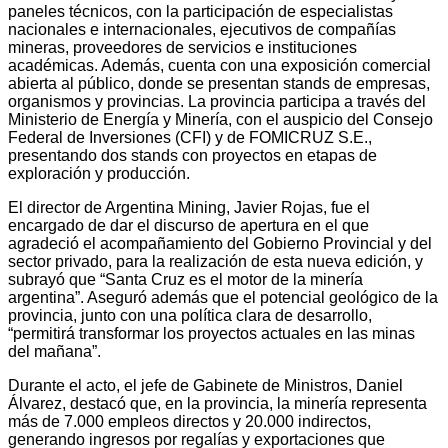
paneles técnicos, con la participación de especialistas
nacionales e internacionales, ejecutivos de compañías
mineras, proveedores de servicios e instituciones
académicas. Además, cuenta con una exposición comercial
abierta al público, donde se presentan stands de empresas,
organismos y provincias. La provincia participa a través del
Ministerio de Energía y Minería, con el auspicio del Consejo
Federal de Inversiones (CFI) y de FOMICRUZ S.E.,
presentando dos stands con proyectos en etapas de
exploración y producción.
El director de Argentina Mining, Javier Rojas, fue el
encargado de dar el discurso de apertura en el que
agradeció el acompañamiento del Gobierno Provincial y del
sector privado, para la realización de esta nueva edición, y
subrayó que “Santa Cruz es el motor de la minería
argentina”. Aseguró además que el potencial geológico de la
provincia, junto con una política clara de desarrollo,
“permitirá transformar los proyectos actuales en las minas
del mañana”.
Durante el acto, el jefe de Gabinete de Ministros, Daniel
Álvarez, destacó que, en la provincia, la minería representa
más de 7.000 empleos directos y 20.000 indirectos,
generando ingresos por regalías y exportaciones que