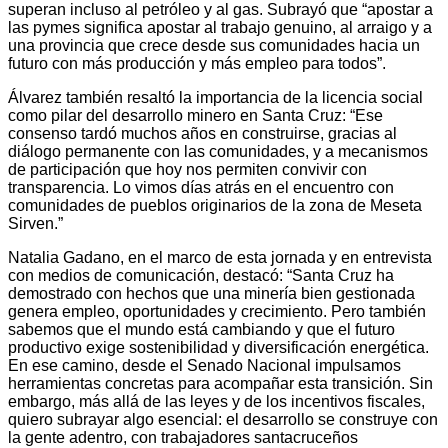
superan incluso al petróleo y al gas. Subrayó que “apostar a
las pymes significa apostar al trabajo genuino, al arraigo y a
una provincia que crece desde sus comunidades hacia un
futuro con más producción y más empleo para todos”.
Álvarez también resaltó la importancia de la licencia social
como pilar del desarrollo minero en Santa Cruz: “Ese
consenso tardó muchos años en construirse, gracias al
diálogo permanente con las comunidades, y a mecanismos
de participación que hoy nos permiten convivir con
transparencia. Lo vimos días atrás en el encuentro con
comunidades de pueblos originarios de la zona de Meseta
Sirven.”
Natalia Gadano, en el marco de esta jornada y en entrevista
con medios de comunicación, destacó: “Santa Cruz ha
demostrado con hechos que una minería bien gestionada
genera empleo, oportunidades y crecimiento. Pero también
sabemos que el mundo está cambiando y que el futuro
productivo exige sostenibilidad y diversificación energética.
En ese camino, desde el Senado Nacional impulsamos
herramientas concretas para acompañar esta transición. Sin
embargo, más allá de las leyes y de los incentivos fiscales,
quiero subrayar algo esencial: el desarrollo se construye con
la gente adentro, con trabajadores santacruceños