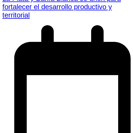
fortalecer el desarrollo productivo y
territorial