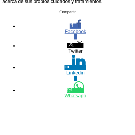
acerca de sus propios cuidados y tratamientos.
Compartir
Facebook
0
Twitter
Linkedin
0
Whatsapp