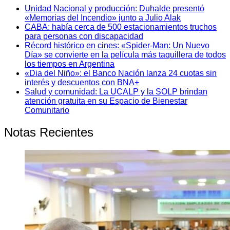
Unidad Nacional y producción: Duhalde presentó
«Memorias del Incendio» junto a Julio Alak
CABA: había cerca de 500 estacionamientos truchos
para personas con discapacidad
Récord histórico en cines: «Spider-Man: Un Nuevo
Día» se convierte en la película más taquillera de todos
los tiempos en Argentina
«Dia del Niño»: el Banco Nación lanza 24 cuotas sin
interés y descuentos con BNA+
Salud y comunidad: La UCALP y la SOLP brindan
atención gratuita en su Espacio de Bienestar
Comunitario
Notas Recientes