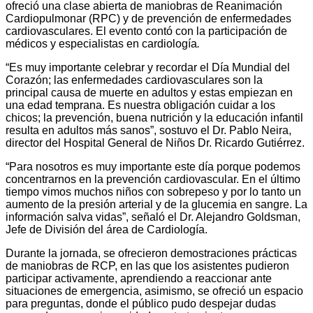
ofreció una clase abierta de maniobras de Reanimación
Cardiopulmonar (RPC) y de prevención de enfermedades
cardiovasculares. El evento contó con la participación de
médicos y especialistas en cardiología
.
“Es muy importante celebrar y recordar el Día Mundial del
Corazón; las enfermedades cardiovasculares son la
principal causa de muerte en adultos y estas empiezan en
una edad temprana. Es nuestra obligación cuidar a los
chicos; la prevención, buena nutrición y la educación infantil
resulta en adultos más sanos”, sostuvo el Dr. Pablo Neira,
director del Hospital General de Niños Dr. Ricardo Gutiérrez.
“Para nosotros es muy importante este día porque podemos
concentrarnos en la prevención cardiovascular. En el último
tiempo vimos muchos niños con sobrepeso y por lo tanto un
aumento de la presión arterial y de la glucemia en sangre. La
información salva vidas”, señaló el Dr. Alejandro Goldsman,
Jefe de División del área de Cardiología.
Durante la jornada, se ofrecieron demostraciones prácticas
de maniobras de RCP, en las que los asistentes pudieron
participar activamente, aprendiendo a reaccionar ante
situaciones de emergencia, asimismo, se ofreció un espacio
para preguntas, donde el público pudo despejar dudas