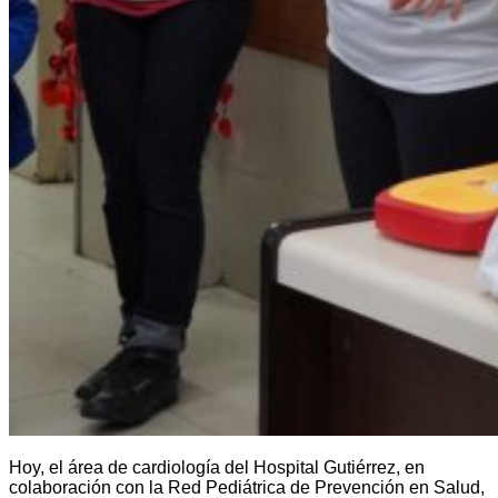
Hoy, el área de cardiología del Hospital Gutiérrez, en
colaboración con la Red Pediátrica de Prevención en Salud,