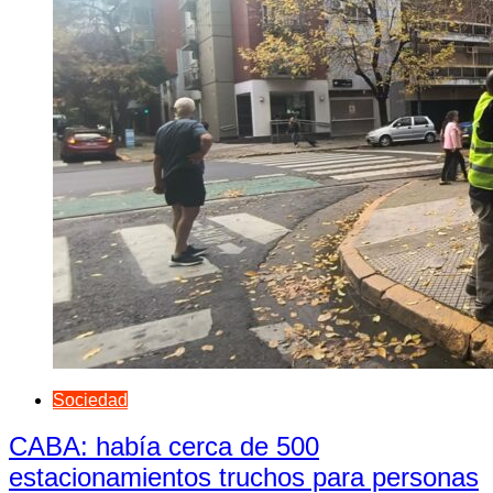
Sociedad
CABA: había cerca de 500
estacionamientos truchos para personas