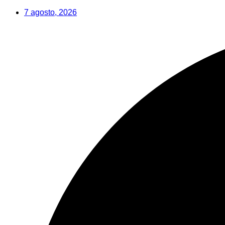
Saltar
7 agosto, 2026
al
contenido