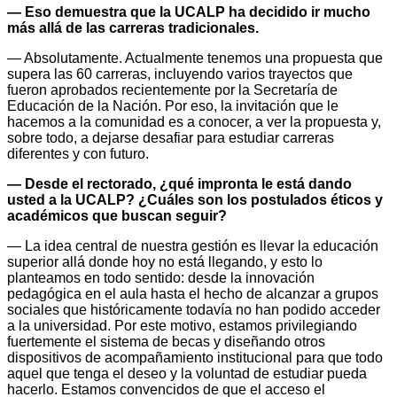
— Eso demuestra que la UCALP ha decidido ir mucho
más allá de las carreras tradicionales.
— Absolutamente. Actualmente tenemos una propuesta que
supera las 60 carreras, incluyendo varios trayectos que
fueron aprobados recientemente por la Secretaría de
Educación de la Nación. Por eso, la invitación que le
hacemos a la comunidad es a conocer, a ver la propuesta y,
sobre todo, a dejarse desafiar para estudiar carreras
diferentes y con futuro.
— Desde el rectorado, ¿qué impronta le está dando
usted a la UCALP? ¿Cuáles son los postulados éticos y
académicos que buscan seguir?
— La idea central de nuestra gestión es llevar la educación
superior allá donde hoy no está llegando, y esto lo
planteamos en todo sentido: desde la innovación
pedagógica en el aula hasta el hecho de alcanzar a grupos
sociales que históricamente todavía no han podido acceder
a la universidad. Por este motivo, estamos privilegiando
fuertemente el sistema de becas y diseñando otros
dispositivos de acompañamiento institucional para que todo
aquel que tenga el deseo y la voluntad de estudiar pueda
hacerlo. Estamos convencidos de que el acceso el