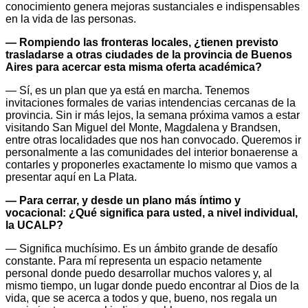
conocimiento genera mejoras sustanciales e indispensables
en la vida de las personas.
— Rompiendo las fronteras locales, ¿tienen previsto
trasladarse a otras ciudades de la provincia de Buenos
Aires para acercar esta misma oferta académica?
— Sí, es un plan que ya está en marcha. Tenemos
invitaciones formales de varias intendencias cercanas de la
provincia. Sin ir más lejos, la semana próxima vamos a estar
visitando San Miguel del Monte, Magdalena y Brandsen,
entre otras localidades que nos han convocado. Queremos ir
personalmente a las comunidades del interior bonaerense a
contarles y proponerles exactamente lo mismo que vamos a
presentar aquí en La Plata.
— Para cerrar, y desde un plano más íntimo y
vocacional: ¿Qué significa para usted, a nivel individual,
la UCALP?
— Significa muchísimo. Es un ámbito grande de desafío
constante. Para mí representa un espacio netamente
personal donde puedo desarrollar muchos valores y, al
mismo tiempo, un lugar donde puedo encontrar al Dios de la
vida, que se acerca a todos y que, bueno, nos regala un