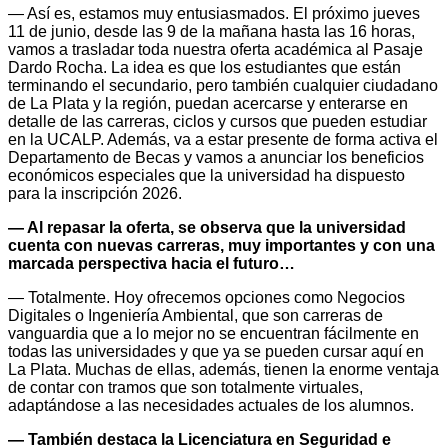
— Así es, estamos muy entusiasmados. El próximo jueves
11 de junio, desde las 9 de la mañana hasta las 16 horas,
vamos a trasladar toda nuestra oferta académica al Pasaje
Dardo Rocha. La idea es que los estudiantes que están
terminando el secundario, pero también cualquier ciudadano
de La Plata y la región, puedan acercarse y enterarse en
detalle de las carreras, ciclos y cursos que pueden estudiar
en la UCALP. Además, va a estar presente de forma activa el
Departamento de Becas y vamos a anunciar los beneficios
económicos especiales que la universidad ha dispuesto
para la inscripción 2026.
— Al repasar la oferta, se observa que la universidad
cuenta con nuevas carreras, muy importantes y con una
marcada perspectiva hacia el futuro…
— Totalmente. Hoy ofrecemos opciones como Negocios
Digitales o Ingeniería Ambiental, que son carreras de
vanguardia que a lo mejor no se encuentran fácilmente en
todas las universidades y que ya se pueden cursar aquí en
La Plata. Muchas de ellas, además, tienen la enorme ventaja
de contar con tramos que son totalmente virtuales,
adaptándose a las necesidades actuales de los alumnos.
— También destaca la Licenciatura en Seguridad e