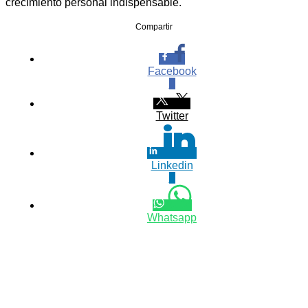
crecimiento personal indispensable.
Compartir
Facebook
0
Twitter
Linkedin
0
Whatsapp