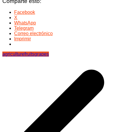
Comparte esto:
Facebook
X
WhatsApp
Telegram
Correo electrónico
Imprimir
agriculture
fruits
grapes
Navegación
de
entradas