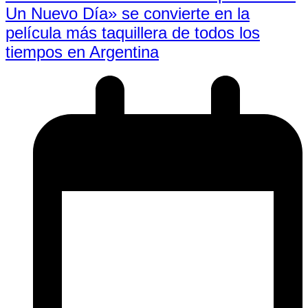
Un Nuevo Día» se convierte en la
película más taquillera de todos los
tiempos en Argentina