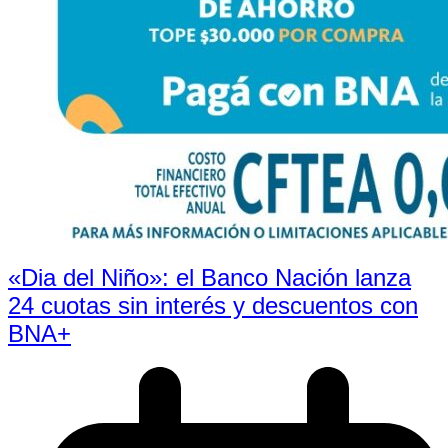
«Dia del Niño»: el Banco Nación lanza
24 cuotas sin interés y descuentos con
BNA+