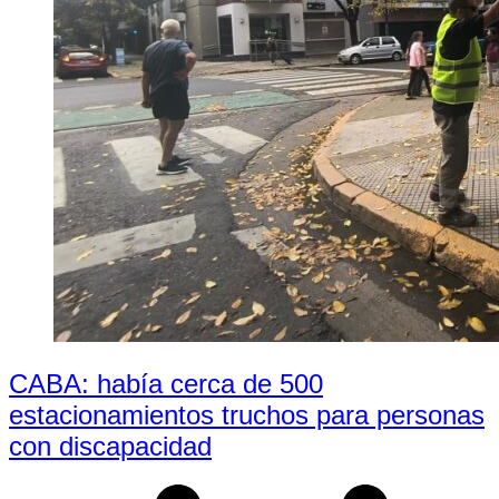
CABA: había cerca de 500
estacionamientos truchos para personas
con discapacidad