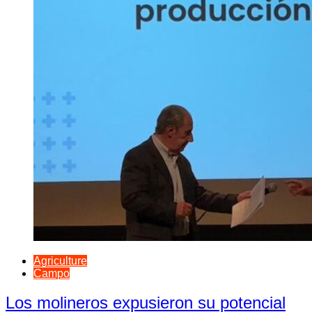
Agriculture
Campo
Los molineros expusieron su potencial