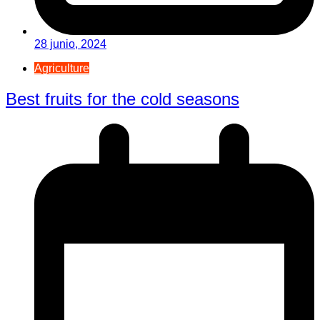
28 junio, 2024
Agriculture
Best fruits for the cold seasons