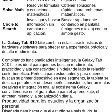
Resolver fórmulas
Obtener soluciones
Solve Math
y ecuaciones
rápidas para problemas
matemáticas.
matemáticos.
Investigar y buscar
Buscar rápidamente
Circle to
información sin
contenido en pantalla
Search
cambiar de
(imágenes o texto) con un
aplicación.
simple gesto.
La
Galaxy Tab S10 Lite
combina estas características de
hardware y software para ofrecer una experiencia práctica y
de alto rendimiento.
Combinando funcionalidades inteligentes, la Galaxy Tab
S10 Lite es ideal para quienes buscan rendimiento,
practicidad y alta conectividad sin dejar de lado la relación
costo-beneficio. Perfecta para estudiantes y para quienes
buscan su primer dispositivo en este segmento, la tableta se
destaca por ofrecer un desempeño consistente, herramientas
creativas e integración total al ecosistema Galaxy,
convirtiéndose en el gran aliado para el aprendizaje, el
entretenimiento y la organización diaria.
Productividad para los estudios y la organización
personal
Diseñada para hacer que el estudio sea más fluido, la