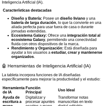
Inteligencia Artificial (IA).
Características destacadas
Diseño y Batería:
Posee un
diseño liviano
y una
batería de larga duración
, lo que la convierte en una
aliada perfecta para usar fuera de casa o durante
jornadas extendidas.
Ecosistema Galaxy:
Ofrece una
integración total al
ecosistema Galaxy
, permitiendo una conectividad
fluida con otros dispositivos de la marca.
Rendimiento y Organización:
Está diseñada para
ayudar a los usuarios a
estudiar, crear y mantenerse
organizados
.
🤖 Herramientas de Inteligencia Artificial (IA)
La tableta incorpora funciones de IA diseñadas
específicamente para mejorar la productividad y el estudio:
Herramienta
Función
Uso Ideal
de IA
Principal
Ayuda de
Digitalizar y
Transformar notas
escritura a
procesar apuntes
manuscritas en texto
mano
escritos a mano.
digital editable.