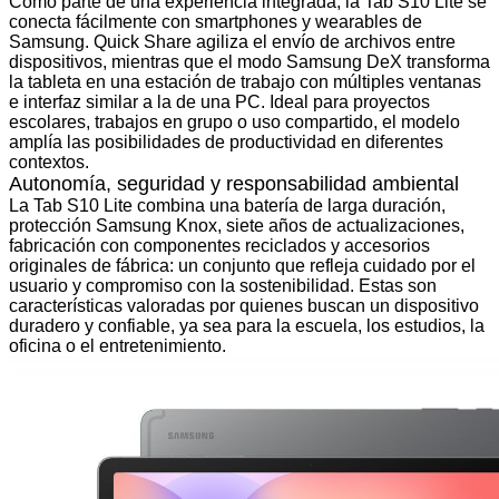
Como parte de una experiencia integrada, la Tab S10 Lite se
conecta fácilmente con smartphones y wearables de
Samsung. Quick Share agiliza el envío de archivos entre
dispositivos, mientras que el modo Samsung DeX transforma
la tableta en una estación de trabajo con múltiples ventanas
e interfaz similar a la de una PC. Ideal para proyectos
escolares, trabajos en grupo o uso compartido, el modelo
amplía las posibilidades de productividad en diferentes
contextos.
Autonomía, seguridad y responsabilidad ambiental
La Tab S10 Lite combina una batería de larga duración,
protección Samsung Knox, siete años de actualizaciones,
fabricación con componentes reciclados y accesorios
originales de fábrica: un conjunto que refleja cuidado por el
usuario y compromiso con la sostenibilidad. Estas son
características valoradas por quienes buscan un dispositivo
duradero y confiable, ya sea para la escuela, los estudios, la
oficina o el entretenimiento.