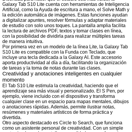
Galaxy Tab S10 Lite cuenta con herramientas de Inteligencia
Artificial, como la Ayuda de escritura a mano, el Solve Math y
la edición automática de imágenes. Estas funciones ayudan
a digitalizar apuntes, resolver fórmulas y adaptar materiales
de estudio con solo unos toques. La pantalla amplia facilita
la lectura de archivos PDF, textos y tomar clases en línea,
con la posibilidad de dividirla para realizar múltiples tareas
de manera intuitiva.
Por primera vez en un modelo de la línea Lite, la Galaxy Tab
S10 Lite es compatible con la Funda con Teclado, que
incluye una tecla dedicada a la Galaxy AI. Este accesorio
aporta productividad al día a día, facilitando la organización
de tareas y la toma de notas durante las clases.
Creatividad y anotaciones inteligentes en cualquier
momento
El Tab S10 Lite estimula la creatividad, haciendo que el
aprendizaje sea más visual y personalizado. El S Pen, por
ejemplo, viene incluido con el dispositivo y transforma
cualquier clase en un espacio para mapas mentales, dibujos
o anotaciones rápidas. Además, permite ilustrar notas,
resúmenes y materiales artísticos de forma práctica y
divertida.
Otro aspecto destacado es Circle to Search, que funciona
como un asistente personal de creatividad. Con un simple