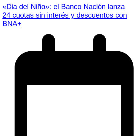
«Dia del Niño»: el Banco Nación lanza
24 cuotas sin interés y descuentos con
BNA+