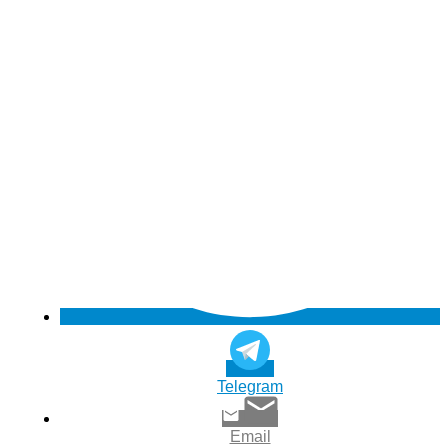
Telegram
Email