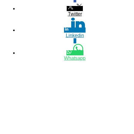
Twitter
Linkedin
0
Whatsapp