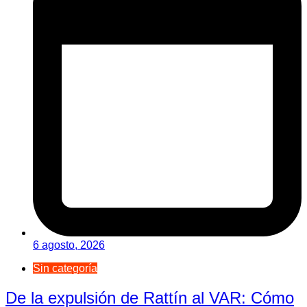
6 agosto, 2026
Sin categoría
De la expulsión de Rattín al VAR: Cómo