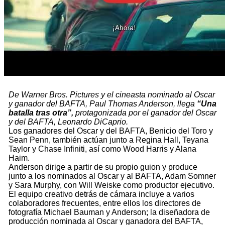
De Warner Bros. Pictures y el cineasta nominado al Oscar
y ganador del BAFTA, Paul Thomas Anderson, llega
“Una
batalla tras otra”,
protagonizada por el ganador del Oscar
y del BAFTA, Leonardo DiCaprio.
Los ganadores del Oscar y del BAFTA, Benicio del Toro y
Sean Penn, también actúan junto a Regina Hall, Teyana
Taylor y Chase Infiniti, así como Wood Harris y Alana
Haim.
Anderson dirige a partir de su propio guion y produce
junto a los nominados al Oscar y al BAFTA, Adam Somner
y Sara Murphy, con Will Weiske como productor ejecutivo.
El equipo creativo detrás de cámara incluye a varios
colaboradores frecuentes, entre ellos los directores de
fotografía Michael Bauman y Anderson; la diseñadora de
producción nominada al Oscar y ganadora del BAFTA,