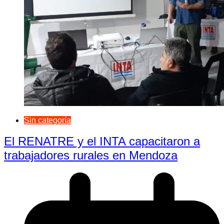
Sin categoría
El RENATRE y el INTA capacitaron a
trabajadores rurales en Mendoza