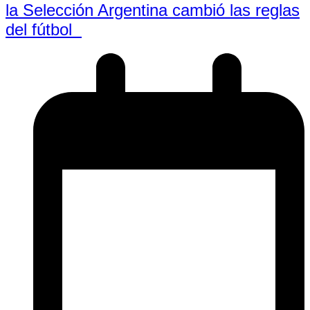
la Selección Argentina cambió las reglas
del fútbol