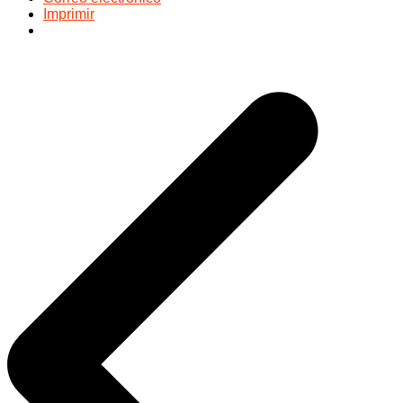
Imprimir
Navegación
de
entradas