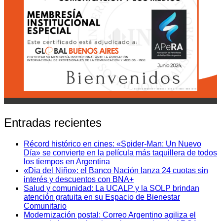
Entradas recientes
Récord histórico en cines: «Spider-Man: Un Nuevo
Día» se convierte en la película más taquillera de todos
los tiempos en Argentina
«Dia del Niño»: el Banco Nación lanza 24 cuotas sin
interés y descuentos con BNA+
Salud y comunidad: La UCALP y la SOLP brindan
atención gratuita en su Espacio de Bienestar
Comunitario
Modernización postal: Correo Argentino agiliza el