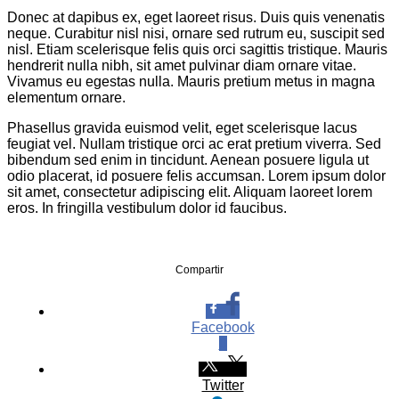
Donec at dapibus ex, eget laoreet risus. Duis quis venenatis
neque. Curabitur nisl nisi, ornare sed rutrum eu, suscipit sed
nisl. Etiam scelerisque felis quis orci sagittis tristique. Mauris
hendrerit nulla nibh, sit amet pulvinar diam ornare vitae.
Vivamus eu egestas nulla. Mauris pretium metus in magna
elementum ornare.
Phasellus gravida euismod velit, eget scelerisque lacus
feugiat vel. Nullam tristique orci ac erat pretium viverra. Sed
bibendum sed enim in tincidunt. Aenean posuere ligula ut
odio placerat, id posuere felis accumsan. Lorem ipsum dolor
sit amet, consectetur adipiscing elit. Aliquam laoreet lorem
eros. In fringilla vestibulum dolor id faucibus.
Compartir
Facebook
0
Twitter