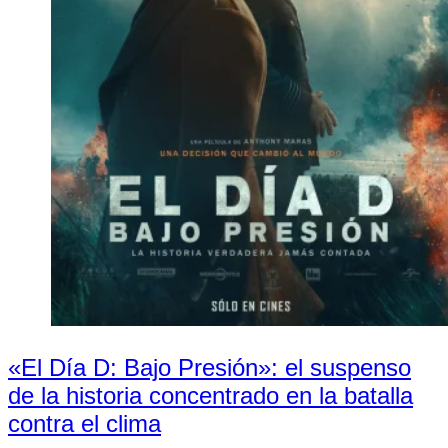
«El Día D: Bajo Presión»: el suspenso
de la historia concentrado en la batalla
contra el clima