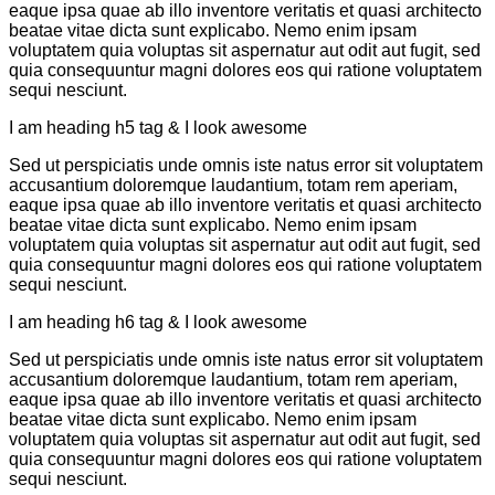
eaque ipsa quae ab illo inventore veritatis et quasi architecto
beatae vitae dicta sunt explicabo. Nemo enim ipsam
voluptatem quia voluptas sit aspernatur aut odit aut fugit, sed
quia consequuntur magni dolores eos qui ratione voluptatem
sequi nesciunt.
I am heading h5 tag & I look awesome
Sed ut perspiciatis unde omnis iste natus error sit voluptatem
accusantium doloremque laudantium, totam rem aperiam,
eaque ipsa quae ab illo inventore veritatis et quasi architecto
beatae vitae dicta sunt explicabo. Nemo enim ipsam
voluptatem quia voluptas sit aspernatur aut odit aut fugit, sed
quia consequuntur magni dolores eos qui ratione voluptatem
sequi nesciunt.
I am heading h6 tag & I look awesome
Sed ut perspiciatis unde omnis iste natus error sit voluptatem
accusantium doloremque laudantium, totam rem aperiam,
eaque ipsa quae ab illo inventore veritatis et quasi architecto
beatae vitae dicta sunt explicabo. Nemo enim ipsam
voluptatem quia voluptas sit aspernatur aut odit aut fugit, sed
quia consequuntur magni dolores eos qui ratione voluptatem
sequi nesciunt.