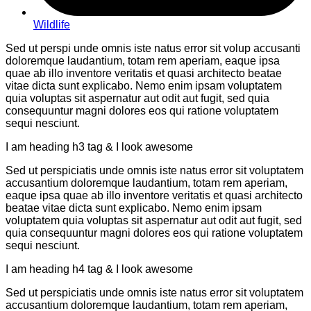
Wildlife
Sed ut perspi unde omnis iste natus error sit volup accusanti
doloremque laudantium, totam rem aperiam, eaque ipsa
quae ab illo inventore veritatis et quasi architecto beatae
vitae dicta sunt explicabo. Nemo enim ipsam voluptatem
quia voluptas sit aspernatur aut odit aut fugit, sed quia
consequuntur magni dolores eos qui ratione voluptatem
sequi nesciunt.
I am heading h3 tag & I look awesome
Sed ut perspiciatis unde omnis iste natus error sit voluptatem
accusantium doloremque laudantium, totam rem aperiam,
eaque ipsa quae ab illo inventore veritatis et quasi architecto
beatae vitae dicta sunt explicabo. Nemo enim ipsam
voluptatem quia voluptas sit aspernatur aut odit aut fugit, sed
quia consequuntur magni dolores eos qui ratione voluptatem
sequi nesciunt.
I am heading h4 tag & I look awesome
Sed ut perspiciatis unde omnis iste natus error sit voluptatem
accusantium doloremque laudantium, totam rem aperiam,