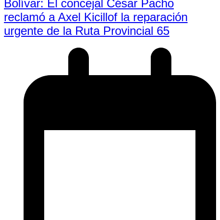
Bolívar: El concejal César Pacho
reclamó a Axel Kicillof la reparación
urgente de la Ruta Provincial 65