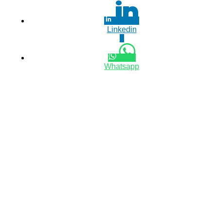
Linkedin
0
Whatsapp