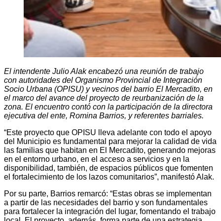
El intendente Julio Alak encabezó una reunión de trabajo
con autoridades del Organismo Provincial de Integración
Socio Urbana (OPISU) y vecinos del barrio El Mercadito, en
el marco del avance del proyecto de reurbanización de la
zona. El encuentro contó con la participación de la directora
ejecutiva del ente, Romina Barrios, y referentes barriales.
“Este proyecto que OPISU lleva adelante con todo el apoyo
del Municipio es fundamental para mejorar la calidad de vida
las familias que habitan en El Mercadito, generando mejoras
en el entorno urbano, en el acceso a servicios y en la
disponibilidad, también, de espacios públicos que fomenten
el fortalecimiento de los lazos comunitarios”, manifestó Alak.
Por su parte, Barrios remarcó: “Estas obras se implementan
a partir de las necesidades del barrio y son fundamentales
para fortalecer la integración del lugar, fomentando el trabajo
local. El proyecto, además, forma parte de una estrategia