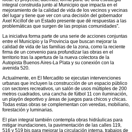
integral construida junto al Municipio que impacta en el
mejoramiento de la calidad de vida de los vecinos y vecinas
del lugar y tiene que ver con una decisión del gobernador
Axel Kicillof de un Estado presente que dé respuestas a las
problemáticas que surgen de las propias comunidades”.
La iniciativa forma parte de una serie de acciones conjuntas
entre el Municipio y la Provincia que buscan mejorar la
calidad de vida de las familias de la zona, como la reciente
firma de un convenio para profundizar las obras en el
territorio tras la apertura de la nueva colectora de la
Autopista Buenos Aires-La Plata y su conexión con la
avenida 520.
Actualmente, en El Mercadito se ejecutan intervenciones
urbanas que incluyen la construcción de un espacio público
con sectores recreativos, un salón de usos múltiples de 200
metros cuadrados, una cancha de fútbol 11 con iluminación,
un playón deportivo y áreas de juegos para chicos y chicas.
Todas estas obras se complementan con veredas, mobiliario,
forestación y luminarias.
El plan integral también contempla obras hidráulicas para
mitigar inundaciones, la pavimentación de las calles 119,
516 y 519 bis para mejorar la circulación interna, trabajos de