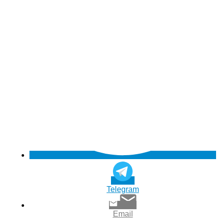
Telegram
Email