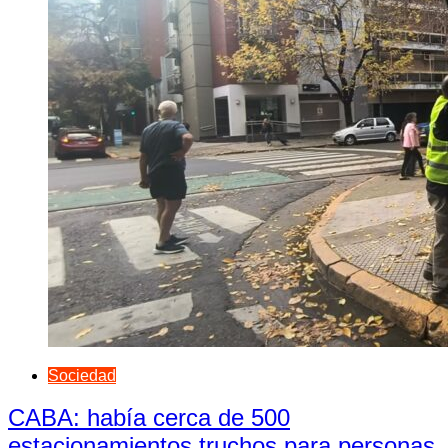
Sociedad
CABA: había cerca de 500
estacionamientos truchos para personas