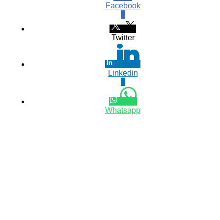
Facebook
0
Twitter
Linkedin
0
Whatsapp