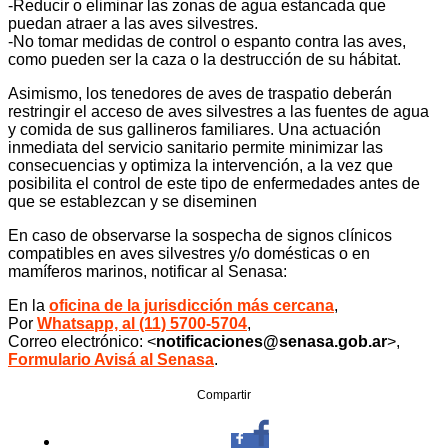
-Reducir o eliminar las zonas de agua estancada que
puedan atraer a las aves silvestres.
-No tomar medidas de control o espanto contra las aves,
como pueden ser la caza o la destrucción de su hábitat.
Asimismo, los tenedores de aves de traspatio deberán
restringir el acceso de aves silvestres a las fuentes de agua
y comida de sus gallineros familiares. Una actuación
inmediata del servicio sanitario permite minimizar las
consecuencias y optimiza la intervención, a la vez que
posibilita el control de este tipo de enfermedades antes de
que se establezcan y se diseminen
En caso de observarse la sospecha de signos clínicos
compatibles en aves silvestres y/o domésticas o en
mamíferos marinos, notificar al Senasa:
En la
oficina de la jurisdicción más cercana
,
Por
Whatsapp, al (11) 5700-5704
,
Correo electrónico: <
notificaciones@senasa.gob.ar
>,
Formulario Avisá al Senasa
.
Compartir