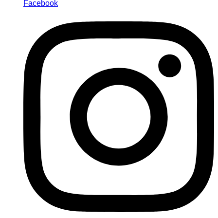
Facebook