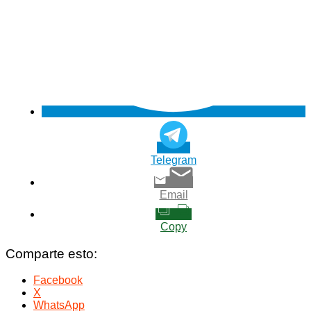
Telegram
Email
Copy
Comparte esto:
Facebook
X
WhatsApp