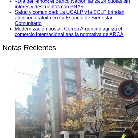
«Dia del Niño»: el Banco Nación lanza 24 cuotas sin
interés y descuentos con BNA+
Salud y comunidad: La UCALP y la SOLP brindan
atención gratuita en su Espacio de Bienestar
Comunitario
Modernización postal: Correo Argentino agiliza el
comercio internacional tras la normativa de ARCA
Notas Recientes