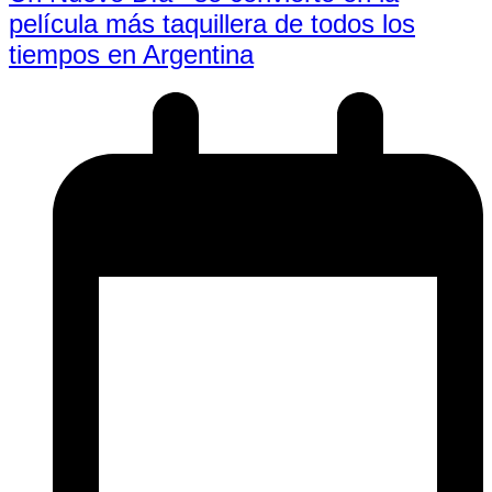
película más taquillera de todos los
tiempos en Argentina