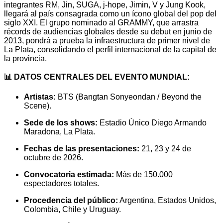
integrantes RM, Jin, SUGA, j-hope, Jimin, V y Jung Kook,
llegará al país consagrada como un ícono global del pop del
siglo XXI. El grupo nominado al GRAMMY, que arrastra
récords de audiencias globales desde su debut en junio de
2013, pondrá a prueba la infraestructura de primer nivel de
La Plata, consolidando el perfil internacional de la capital de
la provincia.
📊 DATOS CENTRALES DEL EVENTO MUNDIAL:
Artistas:
BTS (Bangtan Sonyeondan / Beyond the
Scene).
Sede de los shows:
Estadio Único Diego Armando
Maradona, La Plata.
Fechas de las presentaciones:
21, 23 y 24 de
octubre de 2026.
Convocatoria estimada:
Más de 150.000
espectadores totales.
Procedencia del público:
Argentina, Estados Unidos,
Colombia, Chile y Uruguay.