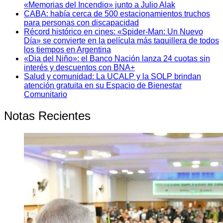
«Memorias del Incendio» junto a Julio Alak
CABA: había cerca de 500 estacionamientos truchos
para personas con discapacidad
Récord histórico en cines: «Spider-Man: Un Nuevo
Día» se convierte en la película más taquillera de todos
los tiempos en Argentina
«Dia del Niño»: el Banco Nación lanza 24 cuotas sin
interés y descuentos con BNA+
Salud y comunidad: La UCALP y la SOLP brindan
atención gratuita en su Espacio de Bienestar
Comunitario
Notas Recientes