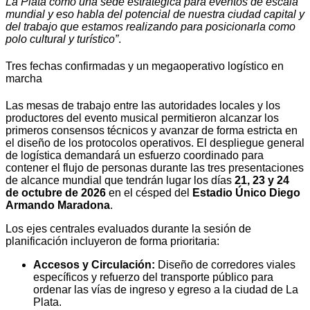
La Plata como una sede estratégica para eventos de escala
mundial y eso habla del potencial de nuestra ciudad capital y
del trabajo que estamos realizando para posicionarla como
polo cultural y turístico”
.
Tres fechas confirmadas y un megaoperativo logístico en
marcha
Las mesas de trabajo entre las autoridades locales y los
productores del evento musical permitieron alcanzar los
primeros consensos técnicos y avanzar de forma estricta en
el diseño de los protocolos operativos. El despliegue general
de logística demandará un esfuerzo coordinado para
contener el flujo de personas durante las tres presentaciones
de alcance mundial que tendrán lugar los días
21, 23 y 24
de octubre de 2026
en el césped del
Estadio Único Diego
Armando Maradona
.
Los ejes centrales evaluados durante la sesión de
planificación incluyeron de forma prioritaria:
Accesos y Circulación:
Diseño de corredores viales
específicos y refuerzo del transporte público para
ordenar las vías de ingreso y egreso a la ciudad de La
Plata.