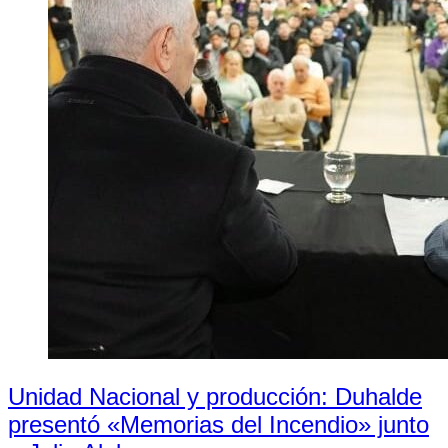
Unidad Nacional y producción: Duhalde
presentó «Memorias del Incendio» junto