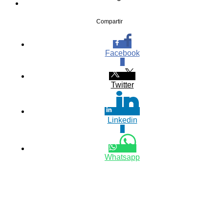
Compartir
Facebook
0
Twitter
Linkedin
0
Whatsapp