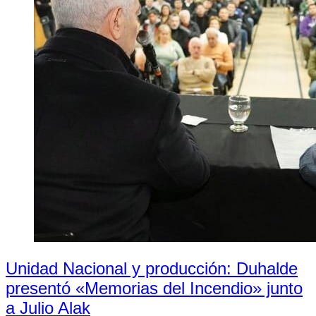
Unidad Nacional y producción: Duhalde
presentó «Memorias del Incendio» junto
a Julio Alak