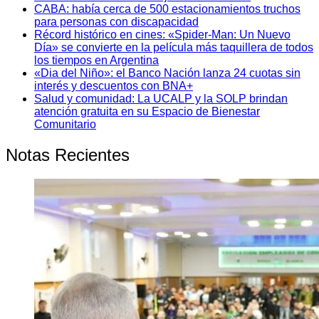
CABA: había cerca de 500 estacionamientos truchos
para personas con discapacidad
Récord histórico en cines: «Spider-Man: Un Nuevo
Día» se convierte en la película más taquillera de todos
los tiempos en Argentina
«Dia del Niño»: el Banco Nación lanza 24 cuotas sin
interés y descuentos con BNA+
Salud y comunidad: La UCALP y la SOLP brindan
atención gratuita en su Espacio de Bienestar
Comunitario
Notas Recientes