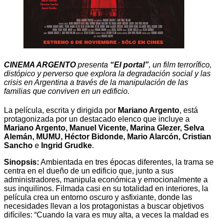
CINEMA ARGENTO
presenta
“El portal”
, un film terrorífico,
distópico y perverso que explora la degradación social y las
crisis en Argentina a través de la manipulación de las
familias que conviven en un edificio.
La película, escrita y dirigida por
Mariano Argento
, está
protagonizada por un destacado elenco que incluye a
Mariano Argento, Manuel Vicente, Marina Glezer, Selva
Alemán, MUMU, Héctor Bidonde, Mario Alarcón, Cristian
Sancho
e
Ingrid Grudke
.
Sinopsis:
Ambientada en tres épocas diferentes, la trama se
centra en el dueño de un edificio que, junto a sus
administradores, manipula económica y emocionalmente a
sus inquilinos. Filmada casi en su totalidad en interiores, la
película crea un entorno oscuro y asfixiante, donde las
necesidades llevan a los protagonistas a buscar objetivos
difíciles: “Cuando la vara es muy alta, a veces la maldad es