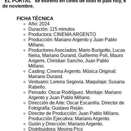
“EL PORTAL” se estrenó en cines de todo el país hoy, 6
de noviembre.
FICHA TÉCNICA
Año: 2024
Duración: 115 minutos
Productora: CINEMA ARGENTO
Producción: Mariano Argento y Juan Pablo
Millano.
Productores Asociados: Mario Burigotto, Lucas
Neira, Mariano Durand, Guillermo Poli, Mauro
Angemi, Christian Sancho, Juan Pablo
Millano.
Casting: Cinema Argento. Música Original:
Mariano Durand.
Vestuario: Lorena Segovia. Maquilaje: Susana
Rabello.
Peinado: Oscar Rodríguez. Montaje: Mariano
Argento y Juan Pablo Millano.
Dirección de Arte: Oscar Escanilla. Director de
Fotografía: Gustavo Reján.
Director de Producción: Juan Pablo Millano.
Producción Ejecutiva: Mariano Argento.
Guión y Dirección: Mariano Argento.
Distribuidora: Moving Pics