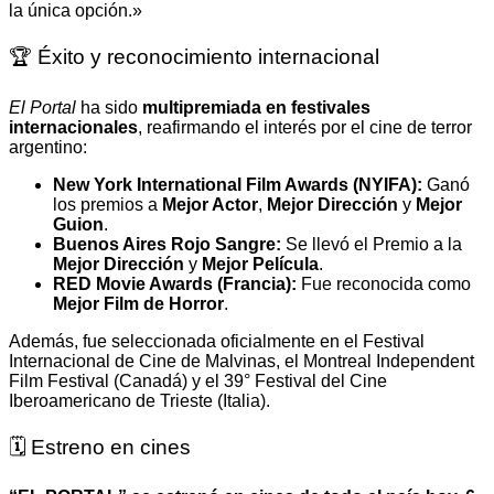
la única opción.»
🏆 Éxito y reconocimiento internacional
El Portal
ha sido
multipremiada en festivales
internacionales
, reafirmando el interés por el cine de terror
argentino:
New York International Film Awards (NYIFA):
Ganó
los premios a
Mejor Actor
,
Mejor Dirección
y
Mejor
Guion
.
Buenos Aires Rojo Sangre:
Se llevó el Premio a la
Mejor Dirección
y
Mejor Película
.
RED Movie Awards (Francia):
Fue reconocida como
Mejor Film de Horror
.
Además, fue seleccionada oficialmente en el Festival
Internacional de Cine de Malvinas, el Montreal Independent
Film Festival (Canadá) y el 39° Festival del Cine
Iberoamericano de Trieste (Italia).
🗓️ Estreno en cines