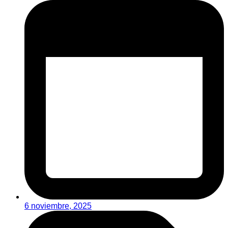
6 noviembre, 2025