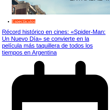
Espectáculos
Récord histórico en cines: «Spider-Man:
Un Nuevo Día» se convierte en la
película más taquillera de todos los
tiempos en Argentina