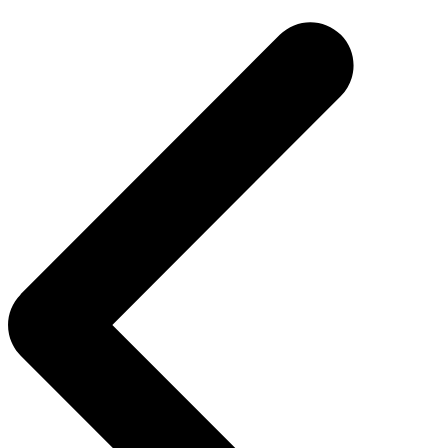
de
entradas