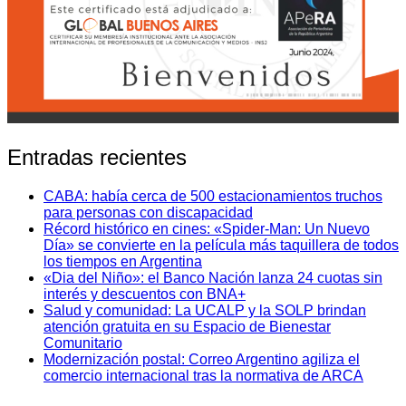
Entradas recientes
CABA: había cerca de 500 estacionamientos truchos
para personas con discapacidad
Récord histórico en cines: «Spider-Man: Un Nuevo
Día» se convierte en la película más taquillera de todos
los tiempos en Argentina
«Dia del Niño»: el Banco Nación lanza 24 cuotas sin
interés y descuentos con BNA+
Salud y comunidad: La UCALP y la SOLP brindan
atención gratuita en su Espacio de Bienestar
Comunitario
Modernización postal: Correo Argentino agiliza el
comercio internacional tras la normativa de ARCA