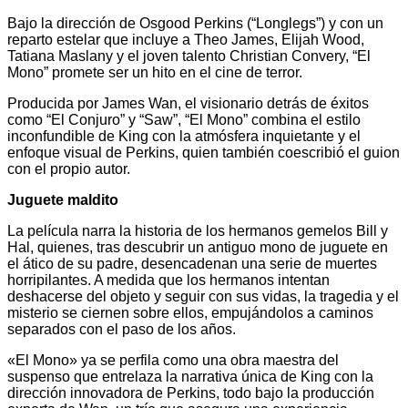
Bajo la dirección de Osgood Perkins (“Longlegs”) y con un
reparto estelar que incluye a Theo James, Elijah Wood,
Tatiana Maslany y el joven talento Christian Convery, “El
Mono” promete ser un hito en el cine de terror.
Producida por James Wan, el visionario detrás de éxitos
como “El Conjuro” y “Saw”, “El Mono” combina el estilo
inconfundible de King con la atmósfera inquietante y el
enfoque visual de Perkins, quien también coescribió el guion
con el propio autor.
Juguete maldito
La película narra la historia de los hermanos gemelos Bill y
Hal, quienes, tras descubrir un antiguo mono de juguete en
el ático de su padre, desencadenan una serie de muertes
horripilantes. A medida que los hermanos intentan
deshacerse del objeto y seguir con sus vidas, la tragedia y el
misterio se ciernen sobre ellos, empujándolos a caminos
separados con el paso de los años.
«El Mono» ya se perfila como una obra maestra del
suspenso que entrelaza la narrativa única de King con la
dirección innovadora de Perkins, todo bajo la producción