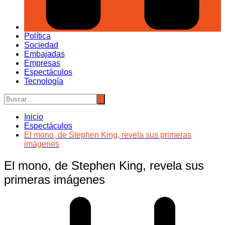
Política
Sociedad
Embajadas
Empresas
Espectáculos
Tecnología
Inicio
Espectáculos
El mono, de Stephen King, revela sus primeras
imágenes
El mono, de Stephen King, revela sus
primeras imágenes