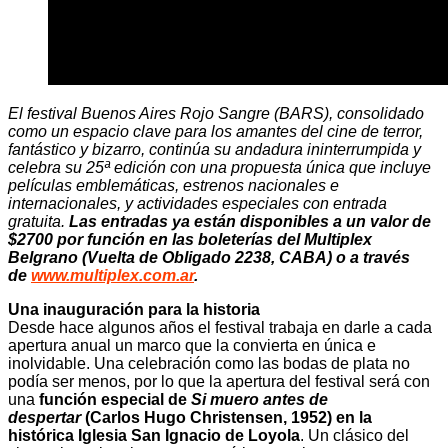
El festival Buenos Aires Rojo Sangre (BARS), consolidado
como un espacio clave para los amantes del cine de terror,
fantástico y bizarro, continúa su andadura ininterrumpida y
celebra su 25ª edición con una propuesta única que incluye
películas emblemáticas, estrenos nacionales e
internacionales, y actividades especiales con entrada
gratuita.
Las entradas ya están disponibles a un valor de
$2700 por función en las boleterías del Multiplex
Belgrano (Vuelta de Obligado 2238, CABA) o a través
de
www.multiplex.com.ar
.
Una inauguración para la historia
Desde hace algunos años el festival trabaja en darle a cada
apertura anual un marco que la convierta en única e
inolvidable. Una celebración como las bodas de plata no
podía ser menos, por lo que la apertura del festival será con
una
función especial de
Si muero antes de
despertar
(Carlos Hugo Christensen, 1952) en la
histórica Iglesia San Ignacio de Loyola
. Un clásico del