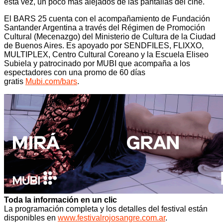
esta vez, un poco más alejados de las pantallas del cine.
El BARS 25 cuenta con el acompañamiento de Fundación
Santander Argentina a través del Régimen de Promoción
Cultural (Mecenazgo) del Ministerio de Cultura de la Ciudad
de Buenos Aires. Es apoyado por SENDFILES, FLIXXO,
MULTIPLEX, Centro Cultural Coreano y la Escuela Eliseo
Subiela y patrocinado por MUBI que acompaña a los
espectadores con una promo de 60 días
gratis
Mubi.com/bars
.
Toda la información en un clic
La programación completa y los detalles del festival están
disponibles en
www.festivalrojosangre.com.
ar
.