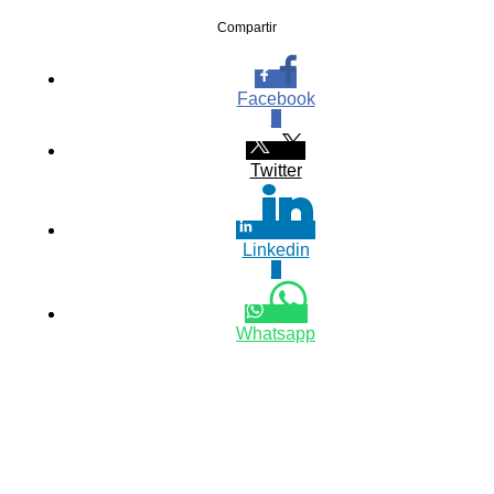
Compartir
Facebook
0
Twitter
Linkedin
0
Whatsapp