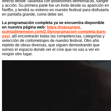
directo desde Tailandia con posesiones demoníacas, sangre
y acción. Su primera parte fue un éxito desde su aparición en
Netflix, y tendrá su estreno en nuestro festival para disfrutarla
en pantalla grande, como debe ser.
La programación completa ya se encuentra disponible
en nuestra página web:
https://rojosangre.
quintadimension.com/2.0/
programacion-completa-bars-
xxv/
, allí encontrarán todas las competencias, categorías y
selección de cortometrajes de nuestro festival. Otro año
repleto de obras diversas, que siguen demostrando que
somos el espacio donde ver el cine que no vas a ver en
ningún otro lugar.