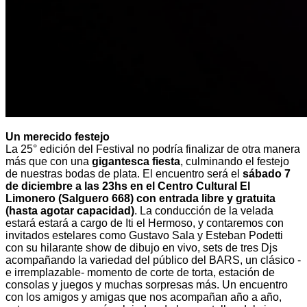
Un merecido festejo
La 25° edición del Festival no podría finalizar de otra manera
más que con una
gigantesca fiesta
, culminando el festejo
de nuestras bodas de plata. El encuentro será el
sábado 7
de diciembre a las 23hs en el Centro Cultural El
Limonero (Salguero 668) con entrada libre y gratuita
(hasta agotar capacidad)
. La conducción de la velada
estará estará a cargo de Iti el Hermoso, y contaremos con
invitados estelares como Gustavo Sala y Esteban Podetti
con su hilarante show de dibujo en vivo, sets de tres Djs
acompañando la variedad del público del BARS, un clásico -
e irremplazable- momento de corte de torta, estación de
consolas y juegos y muchas sorpresas más. Un encuentro
con los amigos y amigas que nos acompañan año a año,