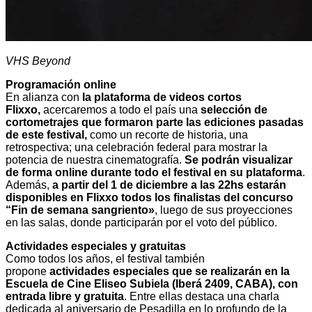
VHS Beyond
Programación online
En alianza con
la plataforma de videos cortos
Flixxo,
acercaremos a todo el país una
selección de
cortometrajes que formaron parte las ediciones pasadas
de este festival,
como un recorte de historia, una
retrospectiva; una celebración federal para mostrar la
potencia de nuestra cinematografía.
Se podrán visualizar
de forma online durante todo el festival en su plataforma
.
Además,
a partir del 1 de diciembre a las 22hs estarán
disponibles en Flixxo todos los finalistas del concurso
“Fin de semana sangriento»
, luego de sus proyecciones
en las salas, donde participarán por el voto del público.
Actividades especiales y gratuitas
Como todos los años, el festival también
propone
actividades especiales que se realizarán en la
Escuela de Cine Eliseo Subiela (Iberá 2409, CABA), con
entrada libre y gratuita
. Entre ellas destaca una charla
dedicada al aniversario de Pesadilla en lo profundo de la