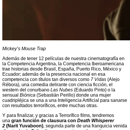
Mickey’s Mouse Trap
Además de tener 12 películas de nuestra cinematografía en
la Competencia Argentina, la Competencia Iberoamericana
trae historias desde Brasil, España, Puerto Rico, México y
Ecuador; además de la presencia nacional en esa
competencia con títulos tan diversos como
7 Vidas
(Alejo
Rébora), una comedia delirante con ciencia ficción, el
western del conurbano
Las Nubes
(Eduardo Pinto) o la
sensual
Biónica
(Sebastián Perillo) donde una mujer
cuadripléjica se una a una Inteligencia Artificial para sanarse
con resultados terroríficos, entre muchas otras.
Y para finalizar, y gracias a Terrorífico films, tendremos
una
gran función de clausura con
Death Whisperer
2
(Narit Yuvaboon)
, segunda parte de una franquicia venida