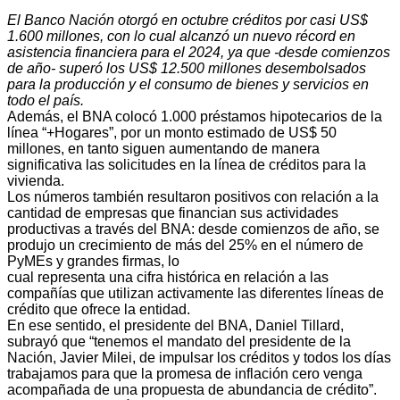
El Banco Nación otorgó en octubre créditos por casi US$
1.600 millones, con lo cual alcanzó un nuevo récord en
asistencia financiera para el 2024, ya que -desde comienzos
de año- superó los US$ 12.500 millones desembolsados
para la producción y el consumo de bienes y servicios en
todo el país.
Además, el BNA colocó 1.000 préstamos hipotecarios de la
línea “+Hogares”, por un monto estimado de US$ 50
millones, en tanto siguen aumentando de manera
significativa las solicitudes en la línea de créditos para la
vivienda.
Los números también resultaron positivos con relación a la
cantidad de empresas que financian sus actividades
productivas a través del BNA: desde comienzos de año, se
produjo un crecimiento de más del 25% en el número de
PyMEs y grandes firmas, lo
cual representa una cifra histórica en relación a las
compañías que utilizan activamente las diferentes líneas de
crédito que ofrece la entidad.
En ese sentido, el presidente del BNA, Daniel Tillard,
subrayó que “tenemos el mandato del presidente de la
Nación, Javier Milei, de impulsar los créditos y todos los días
trabajamos para que la promesa de inflación cero venga
acompañada de una propuesta de abundancia de crédito”.