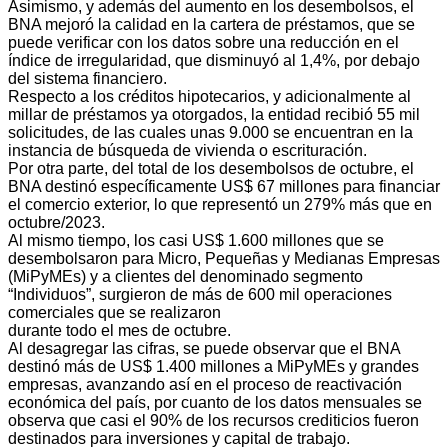
Asimismo, y además del aumento en los desembolsos, el
BNA mejoró la calidad en la cartera de préstamos, que se
puede verificar con los datos sobre una reducción en el
índice de irregularidad, que disminuyó al 1,4%, por debajo
del sistema financiero.
Respecto a los créditos hipotecarios, y adicionalmente al
millar de préstamos ya otorgados, la entidad recibió 55 mil
solicitudes, de las cuales unas 9.000 se encuentran en la
instancia de búsqueda de vivienda o escrituración.
Por otra parte, del total de los desembolsos de octubre, el
BNA destinó específicamente US$ 67 millones para financiar
el comercio exterior, lo que representó un 279% más que en
octubre/2023.
Al mismo tiempo, los casi US$ 1.600 millones que se
desembolsaron para Micro, Pequeñas y Medianas Empresas
(MiPyMEs) y a clientes del denominado segmento
“Individuos”, surgieron de más de 600 mil operaciones
comerciales que se realizaron
durante todo el mes de octubre.
Al desagregar las cifras, se puede observar que el BNA
destinó más de US$ 1.400 millones a MiPyMEs y grandes
empresas, avanzando así en el proceso de reactivación
económica del país, por cuanto de los datos mensuales se
observa que casi el 90% de los recursos crediticios fueron
destinados para inversiones y capital de trabajo.