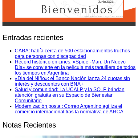
Entradas recientes
CABA: había cerca de 500 estacionamientos truchos
para personas con discapacidad
Récord histórico en cines: «Spider-Man: Un Nuevo
Día» se convierte en la película más taquillera de todos
los tiempos en Argentina
«Dia del Niño»: el Banco Nación lanza 24 cuotas sin
interés y descuentos con BNA+
Salud y comunidad: La UCALP y la SOLP brindan
atención gratuita en su Espacio de Bienestar
Comunitario
Modernización postal: Correo Argentino agiliza el
comercio internacional tras la normativa de ARCA
Notas Recientes