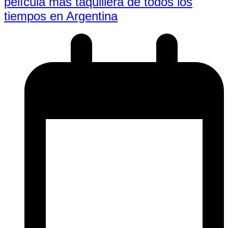
película más taquillera de todos los
tiempos en Argentina