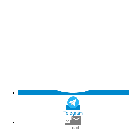
Telegram
Email