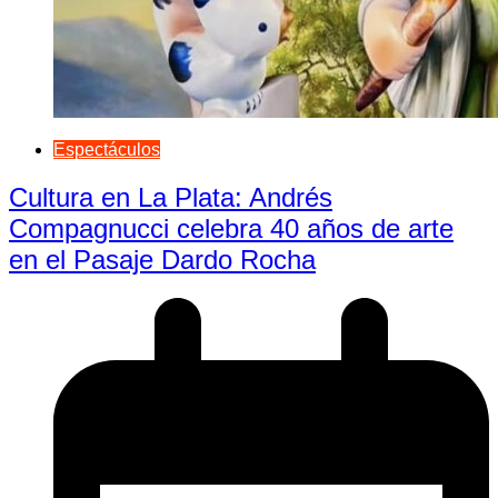
Espectáculos
Cultura en La Plata: Andrés
Compagnucci celebra 40 años de arte
en el Pasaje Dardo Rocha