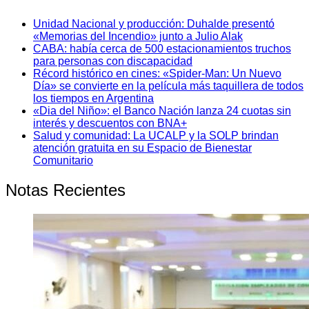
Unidad Nacional y producción: Duhalde presentó
«Memorias del Incendio» junto a Julio Alak
CABA: había cerca de 500 estacionamientos truchos
para personas con discapacidad
Récord histórico en cines: «Spider-Man: Un Nuevo
Día» se convierte en la película más taquillera de todos
los tiempos en Argentina
«Dia del Niño»: el Banco Nación lanza 24 cuotas sin
interés y descuentos con BNA+
Salud y comunidad: La UCALP y la SOLP brindan
atención gratuita en su Espacio de Bienestar
Comunitario
Notas Recientes