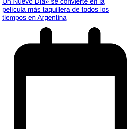
Un Nuevo Día» se convierte en la
película más taquillera de todos los
tiempos en Argentina