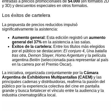
entradas a precios promocionales de
$4.000
(en formatos 2D
y 3D) y descuentos especiales en otros formatos.
Los éxitos de cartelera
La propuesta de precios reducidos impulsó
significativamente la asistencia:
Aumento general:
Esta edición registró un
aumento
general del 37%
en la asistencia a las salas.
Éxitos de la cartelera:
Entre los títulos más elegidos
por el público se destacaron:
El conjuro 4
,
Una batalla
tras otra
,
Demon Slayer
,
Homo Argentum
y la película
argentina
Belén
(seleccionada para representar al país
en la carrera por el Premio Oscar).
La iniciativa, organizada conjuntamente por la
Cámara
Argentina de Exhibidores Multipantallas (CAEM)
y las
principales cadenas y distribuidoras, reafirma la pasión del
público por la experiencia colectiva del cine en pantalla
grande y busca fortalecer el vínculo entre la audiencia y la
industria cinematográfica local.