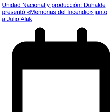
Unidad Nacional y producción: Duhalde
presentó «Memorias del Incendio» junto
a Julio Alak