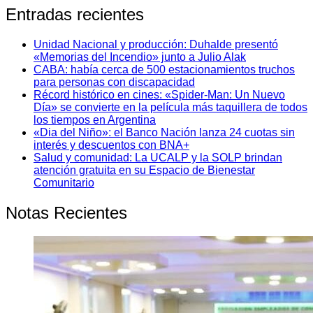
Entradas recientes
Unidad Nacional y producción: Duhalde presentó
«Memorias del Incendio» junto a Julio Alak
CABA: había cerca de 500 estacionamientos truchos
para personas con discapacidad
Récord histórico en cines: «Spider-Man: Un Nuevo
Día» se convierte en la película más taquillera de todos
los tiempos en Argentina
«Dia del Niño»: el Banco Nación lanza 24 cuotas sin
interés y descuentos con BNA+
Salud y comunidad: La UCALP y la SOLP brindan
atención gratuita en su Espacio de Bienestar
Comunitario
Notas Recientes