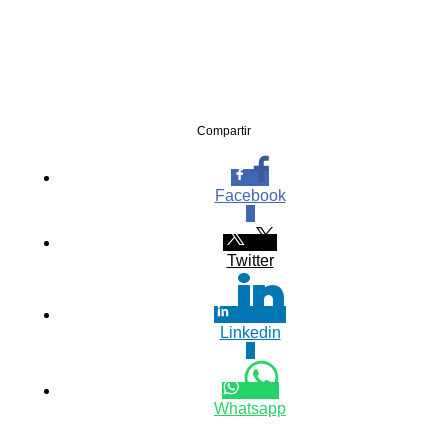
Compartir
Facebook
0
Twitter
Linkedin
0
Whatsapp