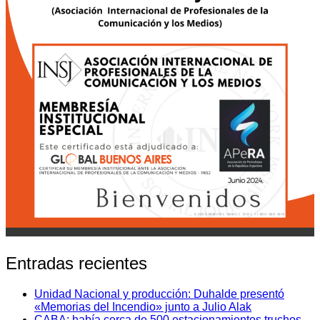
Entradas recientes
Unidad Nacional y producción: Duhalde presentó
«Memorias del Incendio» junto a Julio Alak
CABA: había cerca de 500 estacionamientos truchos