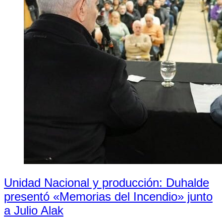
Unidad Nacional y producción: Duhalde
presentó «Memorias del Incendio» junto
a Julio Alak