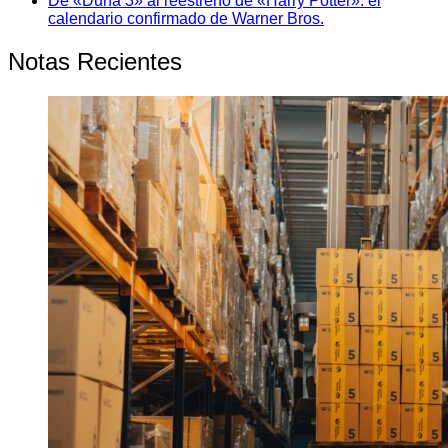
De «Duna 3» al reestreno de «Harry Potter»: el
calendario confirmado de Warner Bros.
Notas Recientes