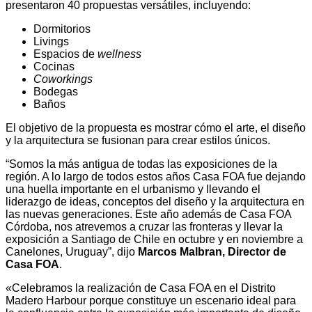
presentaron 40 propuestas versátiles, incluyendo:
Dormitorios
Livings
Espacios de
wellness
Cocinas
Coworkings
Bodegas
Baños
El objetivo de la propuesta es mostrar cómo el arte, el diseño
y la arquitectura se fusionan para crear estilos únicos.
“Somos la más antigua de todas las exposiciones de la
región. A lo largo de todos estos años Casa FOA fue dejando
una huella importante en el urbanismo y llevando el
liderazgo de ideas, conceptos del diseño y la arquitectura en
las nuevas generaciones. Este año además de Casa FOA
Córdoba, nos atrevemos a cruzar las fronteras y llevar la
exposición a Santiago de Chile en octubre y en noviembre a
Canelones, Uruguay”, dijo
Marcos Malbran, Director de
Casa FOA
.
«Celebramos la realización de Casa FOA en el Distrito
Madero Harbour porque constituye un escenario ideal para