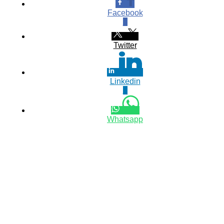
Facebook
0
Twitter
Linkedin
0
Whatsapp