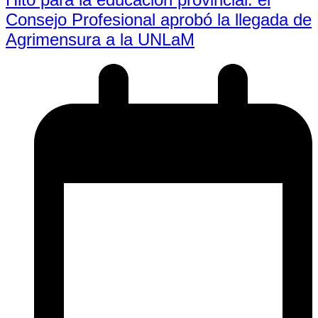
Consejo Profesional aprobó la llegada de
Agrimensura a la UNLaM