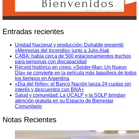
Entradas recientes
Unidad Nacional y producción: Duhalde presentó
«Memorias del Incendio» junto a Julio Alak
CABA: había cerca de 500 estacionamientos truchos
para personas con discapacidad
Récord histórico en cines: «Spider-Man: Un Nuevo
Día» se convierte en la película más taquillera de todos
los tiempos en Argentina
«Dia del Niño»: el Banco Nación lanza 24 cuotas sin
interés y descuentos con BNA+
Salud y comunidad: La UCALP y la SOLP brindan
atención gratuita en su Espacio de Bienestar
Comunitario
Notas Recientes