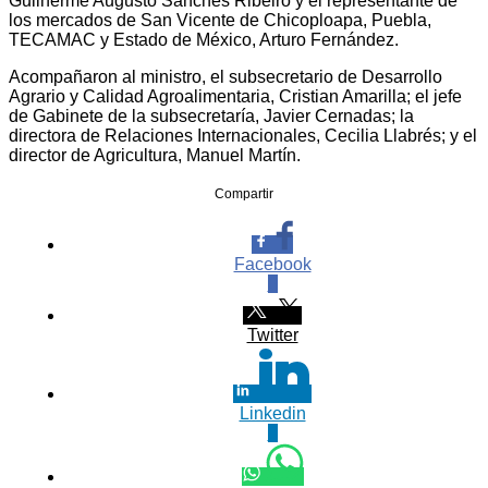
Guilherme Augusto Sanches Ribeiro y el representante de
los mercados de San Vicente de Chicoploapa, Puebla,
TECAMAC y Estado de México, Arturo Fernández.
Acompañaron al ministro, el subsecretario de Desarrollo
Agrario y Calidad Agroalimentaria, Cristian Amarilla; el jefe
de Gabinete de la subsecretaría, Javier Cernadas; la
directora de Relaciones Internacionales, Cecilia Llabrés; y el
director de Agricultura, Manuel Martín.
Compartir
Facebook
0
Twitter
Linkedin
0