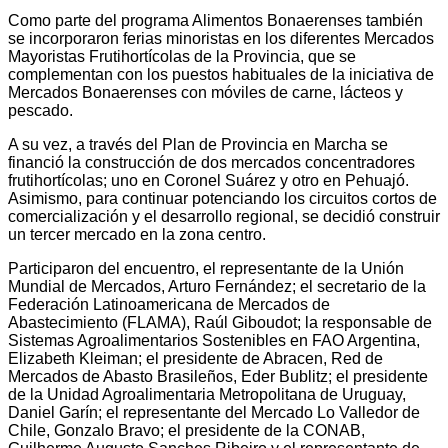
Como parte del programa Alimentos Bonaerenses también
se incorporaron ferias minoristas en los diferentes Mercados
Mayoristas Frutihortícolas de la Provincia, que se
complementan con los puestos habituales de la iniciativa de
Mercados Bonaerenses con móviles de carne, lácteos y
pescado.
A su vez, a través del Plan de Provincia en Marcha se
financió la construcción de dos mercados concentradores
frutihortícolas; uno en Coronel Suárez y otro en Pehuajó.
Asimismo, para continuar potenciando los circuitos cortos de
comercialización y el desarrollo regional, se decidió construir
un tercer mercado en la zona centro.
Participaron del encuentro, el representante de la Unión
Mundial de Mercados, Arturo Fernández; el secretario de la
Federación Latinoamericana de Mercados de
Abastecimiento (FLAMA), Raúl Giboudot; la responsable de
Sistemas Agroalimentarios Sostenibles en FAO Argentina,
Elizabeth Kleiman; el presidente de Abracen, Red de
Mercados de Abasto Brasileños, Eder Bublitz; el presidente
de la Unidad Agroalimentaria Metropolitana de Uruguay,
Daniel Garín; el representante del Mercado Lo Valledor de
Chile, Gonzalo Bravo; el presidente de la CONAB,