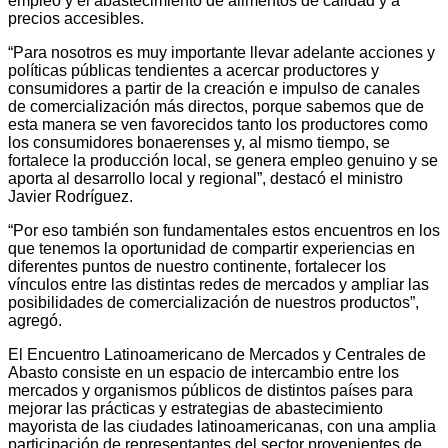
empleo y el abastecimiento de alimentos de calidad y a
precios accesibles.
“Para nosotros es muy importante llevar adelante acciones y
políticas públicas tendientes a acercar productores y
consumidores a partir de la creación e impulso de canales
de comercialización más directos, porque sabemos que de
esta manera se ven favorecidos tanto los productores como
los consumidores bonaerenses y, al mismo tiempo, se
fortalece la producción local, se genera empleo genuino y se
aporta al desarrollo local y regional”, destacó el ministro
Javier Rodríguez.
“Por eso también son fundamentales estos encuentros en los
que tenemos la oportunidad de compartir experiencias en
diferentes puntos de nuestro continente, fortalecer los
vínculos entre las distintas redes de mercados y ampliar las
posibilidades de comercialización de nuestros productos”,
agregó.
El Encuentro Latinoamericano de Mercados y Centrales de
Abasto consiste en un espacio de intercambio entre los
mercados y organismos públicos de distintos países para
mejorar las prácticas y estrategias de abastecimiento
mayorista de las ciudades latinoamericanas, con una amplia
participación de representantes del sector provenientes de