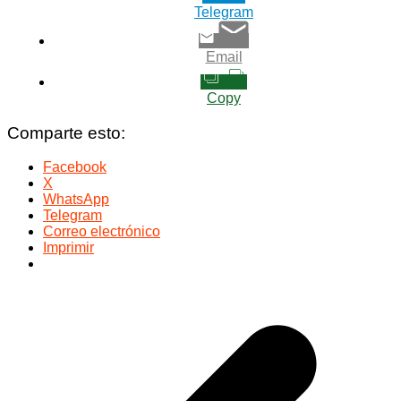
Telegram
Email
Copy
Comparte esto:
Facebook
X
WhatsApp
Telegram
Correo electrónico
Imprimir
Navegación
de
entradas