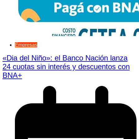
Empresas
«Dia del Niño»: el Banco Nación lanza
24 cuotas sin interés y descuentos con
BNA+