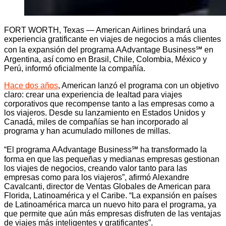
FORT WORTH, Texas — American Airlines brindará una
experiencia gratificante en viajes de negocios a más clientes
con la expansión del programa AAdvantage Business℠ en
Argentina, así como en Brasil, Chile, Colombia, México y
Perú, informó oficialmente la compañía.
Hace dos años
, American lanzó el programa con un objetivo
claro: crear una experiencia de lealtad para viajes
corporativos que recompense tanto a las empresas como a
los viajeros. Desde su lanzamiento en Estados Unidos y
Canadá, miles de compañías se han incorporado al
programa y han acumulado millones de millas.
“El programa AAdvantage Business℠ ha transformado la
forma en que las pequeñas y medianas empresas gestionan
los viajes de negocios, creando valor tanto para las
empresas como para los viajeros”, afirmó Alexandre
Cavalcanti, director de Ventas Globales de American para
Florida, Latinoamérica y el Caribe. “La expansión en países
de Latinoamérica marca un nuevo hito para el programa, ya
que permite que aún más empresas disfruten de las ventajas
de viajes más inteligentes y gratificantes”.