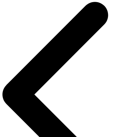
de
entradas