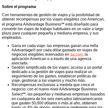
Sobre el programa
Con herramientas de gestión de viajes y la posibilidad de
obtener recompensas por los viajes elegibles con American,
el programa AAdvantage Business℠ está diseñado para
convertir los viajes de trabajo habituales en un valor a largo
plazo para cualquier pequeña y mediana empresa, y sus
empleados.
Gana en cada viaje: las empresas ganan una milla
AAdvantage® por cada dólar gastado en viajes de
negocios elegibles reservados en
aa.com
, la
aplicación American o a través de una agencia
asociada.
Gestión simplificada de los viajes: acceso a un portal
dedicado a la gestión de viajes para realizar un
seguimiento de los gastos, establecer políticas de
viaje, gestionar a los viajeros y mucho más.
Recompensas exclusivas a medida que crece el
negocio: con el nuevo nivel AAdvantage Business
Select℠, las pequeñas y medianas empresas basados
en cualquiera de los seis mercados latinoamericanos
que gasten 50,000 dólares o más al año, obtienen
hasta un 4% de ahorro, embarque preferente para los