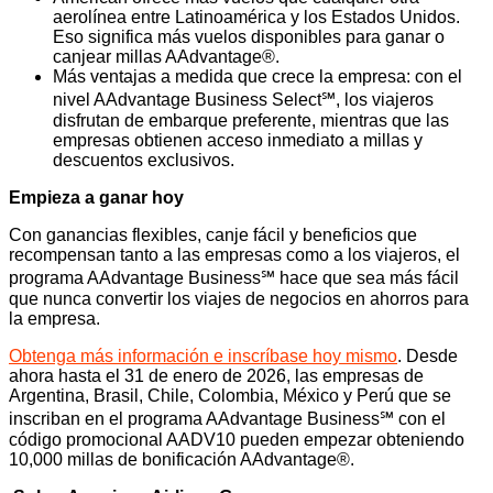
aerolínea entre Latinoamérica y los Estados Unidos.
Eso significa más vuelos disponibles para ganar o
canjear millas AAdvantage®.
Más ventajas a medida que crece la empresa: con el
nivel AAdvantage Business Select℠, los viajeros
disfrutan de embarque preferente, mientras que las
empresas obtienen acceso inmediato a millas y
descuentos exclusivos.
Empieza a ganar hoy
Con ganancias flexibles, canje fácil y beneficios que
recompensan tanto a las empresas como a los viajeros, el
programa AAdvantage Business℠ hace que sea más fácil
que nunca convertir los viajes de negocios en ahorros para
la empresa.
Obtenga más información e inscríbase hoy mismo
. Desde
ahora hasta el 31 de enero de 2026, las empresas de
Argentina, Brasil, Chile, Colombia, México y Perú que se
inscriban en el programa AAdvantage Business℠ con el
código promocional AADV10 pueden empezar obteniendo
10,000 millas de bonificación AAdvantage®.