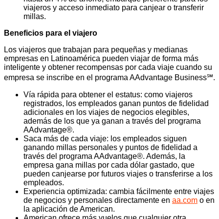
viajeros y acceso inmediato para canjear o transferir
millas.
Beneficios para el viajero
Los viajeros que trabajan para pequeñas y medianas
empresas en Latinoamérica pueden viajar de forma más
inteligente y obtener recompensas por cada viaje cuando su
empresa se inscribe en el programa AAdvantage Business℠.
Vía rápida para obtener el estatus: como viajeros
registrados, los empleados ganan puntos de fidelidad
adicionales en los viajes de negocios elegibles,
además de los que ya ganan a través del programa
AAdvantage®.
Saca más de cada viaje: los empleados siguen
ganando millas personales y puntos de fidelidad a
través del programa AAdvantage®. Además, la
empresa gana millas por cada dólar gastado, que
pueden canjearse por futuros viajes o transferirse a los
empleados.
Experiencia optimizada: cambia fácilmente entre viajes
de negocios y personales directamente en
aa.com
o en
la aplicación de American.
American ofrece más vuelos que cualquier otra