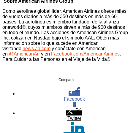
Sobre American Airlines Group
Como aerolínea global líder, American Airlines ofrece miles
de vuelos diarios a más de 350 destinos en más de 60
países. La aerolínea es miembro fundador de la alianza
oneworld®, cuyos miembros sirven a más de 900 destinos
en todo el mundo. Las acciones de American Airlines Group
Inc. cotizan en Nasdaq bajo el símbolo AAL. Obtén más
información sobre lo que sucede en American
visitando
news.aa.com
y conéctate con American
en
@AmericanAir
y en
Facebook.com/AmericanAirlines
.
Para Cuidar a las Personas en el Viaje de la Vida®.
Compartir
Facebook
0
Twitter