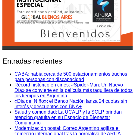
Entradas recientes
CABA: había cerca de 500 estacionamientos truchos
para personas con discapacidad
Récord histórico en cines: «Spider-Man: Un Nuevo
Día» se convierte en la película más taquillera de todos
los tiempos en Argentina
«Dia del Niño»: el Banco Nación lanza 24 cuotas sin
interés y descuentos con BNA+
Salud y comunidad: La UCALP y la SOLP brindan
atención gratuita en su Espacio de Bienestar
Comunitario
Modernización postal: Correo Argentino agiliza el
comercio internacional tras la normativa de ARCA