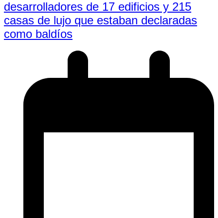
desarrolladores de 17 edificios y 215
casas de lujo que estaban declaradas
como baldíos