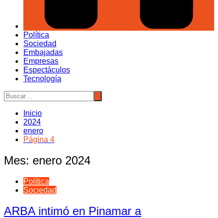
Política
Sociedad
Embajadas
Empresas
Espectáculos
Tecnología
Inicio
2024
enero
Página 4
Mes:
enero 2024
Política
Sociedad
ARBA intimó en Pinamar a