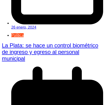
26 enero, 2024
Política
La Plata: se hace un control biométrico
de ingreso y egreso al personal
municipal