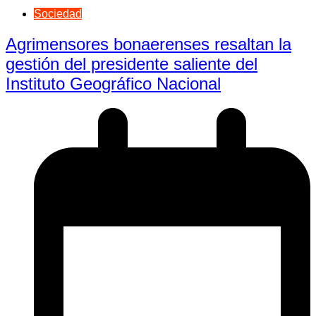
Sociedad
Agrimensores bonaerenses resaltan la
gestión del presidente saliente del
Instituto Geográfico Nacional