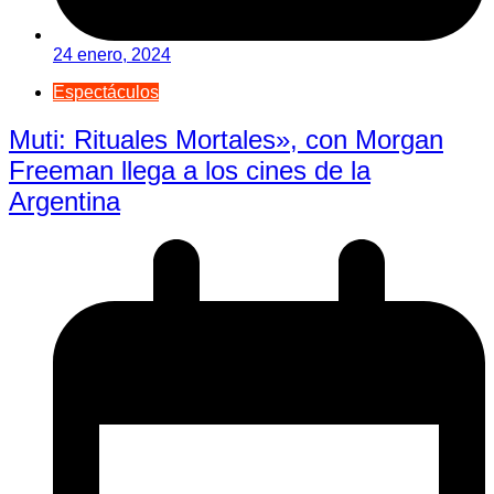
24 enero, 2024
Espectáculos
Muti: Rituales Mortales», con Morgan
Freeman llega a los cines de la
Argentina