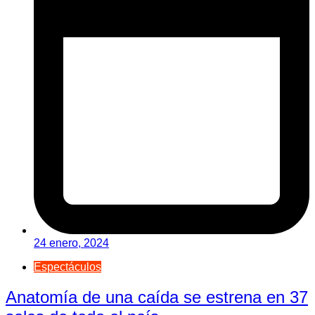
24 enero, 2024
Espectáculos
Anatomía de una caída se estrena en 37