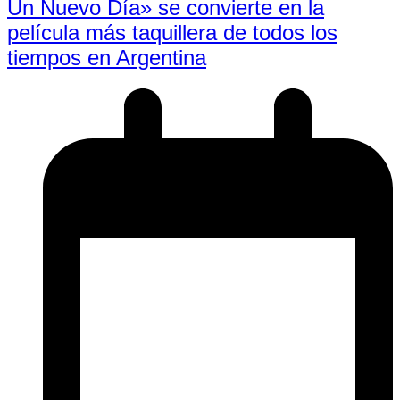
Un Nuevo Día» se convierte en la
película más taquillera de todos los
tiempos en Argentina