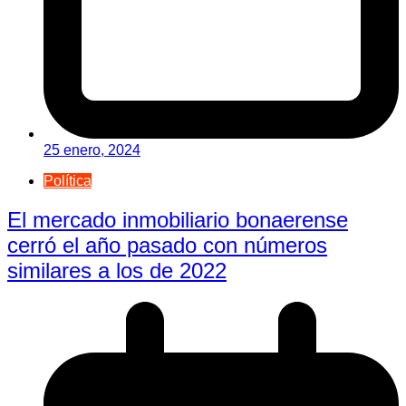
25 enero, 2024
Política
El mercado inmobiliario bonaerense
cerró el año pasado con números
similares a los de 2022