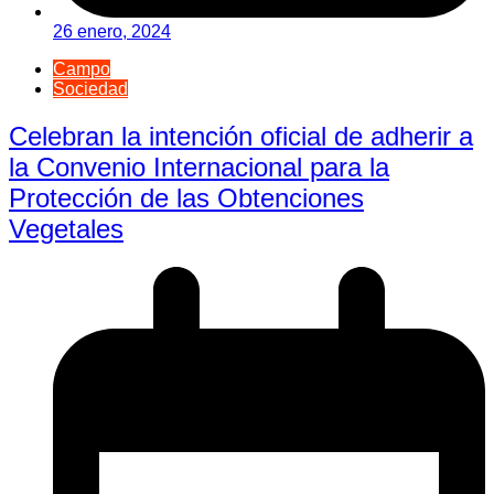
26 enero, 2024
Campo
Sociedad
Celebran la intención oficial de adherir a
la Convenio Internacional para la
Protección de las Obtenciones
Vegetales