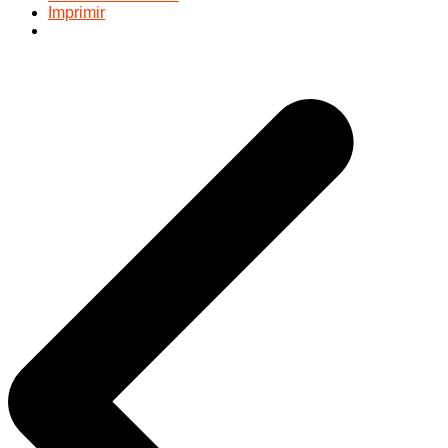
Imprimir
Navegación
de
entradas