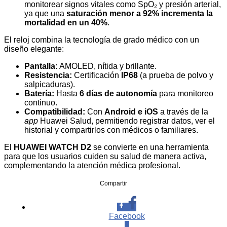
monitorear signos vitales como SpO₂ y presión arterial,
ya que una
saturación menor a 92% incrementa la
mortalidad en un 40%
.
El reloj combina la tecnología de grado médico con un
diseño elegante:
Pantalla:
AMOLED, nítida y brillante.
Resistencia:
Certificación
IP68
(a prueba de polvo y
salpicaduras).
Batería:
Hasta
6 días de autonomía
para monitoreo
continuo.
Compatibilidad:
Con
Android e iOS
a través de la
app
Huawei Salud, permitiendo registrar datos, ver el
historial y compartirlos con médicos o familiares.
El
HUAWEI WATCH D2
se convierte en una herramienta
para que los usuarios cuiden su salud de manera activa,
complementando la atención médica profesional.
Compartir
Facebook
0