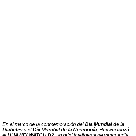
En el marco de la conmemoración del
Día Mundial de la
Diabetes
y el
Día Mundial de la Neumonía
, Huawei lanzó
el
HUAWEI WATCH D2
, un reloj inteligente de vanguardia