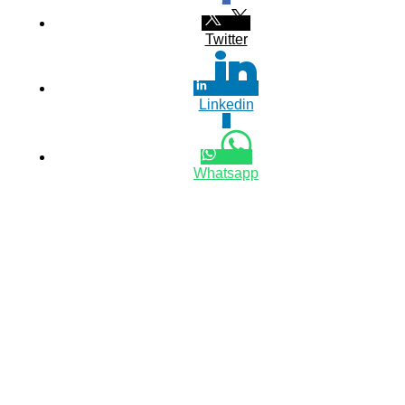
Twitter
Linkedin
0
Whatsapp