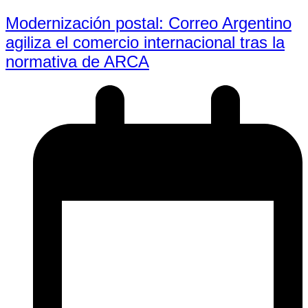
Modernización postal: Correo Argentino
agiliza el comercio internacional tras la
normativa de ARCA