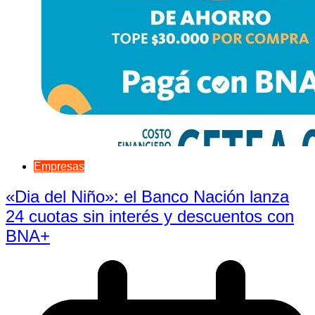
Empresas
«Dia del Niño»: el Banco Nación lanza
24 cuotas sin interés y descuentos con
BNA+