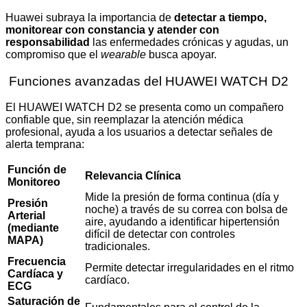
Huawei subraya la importancia de
detectar a tiempo,
monitorear con constancia y atender con
responsabilidad
las enfermedades crónicas y agudas, un
compromiso que el
wearable
busca apoyar.
Funciones avanzadas del HUAWEI WATCH D2
El HUAWEI WATCH D2 se presenta como un compañero
confiable que, sin reemplazar la atención médica
profesional, ayuda a los usuarios a detectar señales de
alerta temprana:
Función de
Relevancia Clínica
Monitoreo
Mide la presión de forma continua (día y
Presión
noche) a través de su correa con bolsa de
Arterial
aire, ayudando a identificar hipertensión
(mediante
difícil de detectar con controles
MAPA)
tradicionales.
Frecuencia
Permite detectar irregularidades en el ritmo
Cardíaca y
cardíaco.
ECG
Saturación de